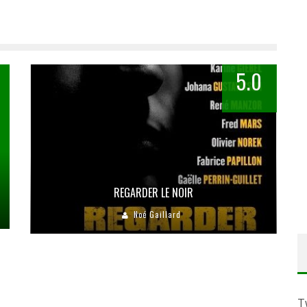
5.0
REGARDER LE NOIR
Noé Gaillard
T