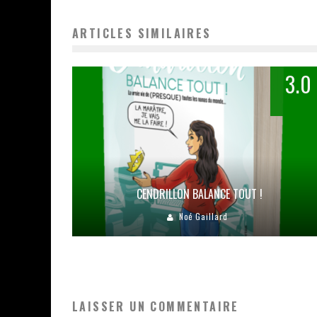
ARTICLES SIMILAIRES
3.0
CENDRILLON BALANCE TOUT !
Noé Gaillard
LAISSER UN COMMENTAIRE