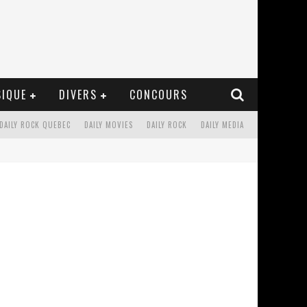
IQUE
DIVERS
CONCOURS
DAILY ROCK QUEBEC
DAILY MOVIES
DAILY ROCK
DAILY MEDIA