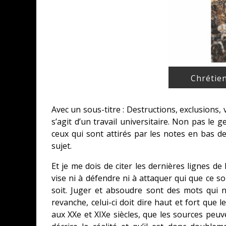
Chrétie
Avec un sous-titre : Destructions, exclusions, v
s’agit d’un travail universitaire. Non pas le
ceux qui sont attirés par les notes en bas d
sujet.
Et je me dois de citer les dernières lignes de l’
vise ni à défendre ni à attaquer qui que ce s
soit. Juger et absoudre sont des mots qui n
revanche, celui-ci doit dire haut et fort que 
aux XXe et XIXe siècles, que les sources peuv