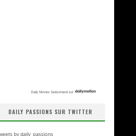
Daily Movies Switzerland
sur
DAILY PASSIONS SUR TWITTER
weets by daily_passions