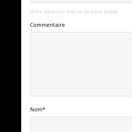
Votre adresse e-mail ne sera pas publié.
Commentaire
Nom
*