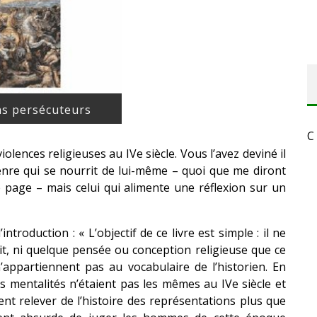
ns persécuteurs
C
iolences religieuses au IVe siècle. Vous l’avez deviné il
 genre qui se nourrit de lui-même – quoi que me diront
e page – mais celui qui alimente une réflexion sur un
introduction : « L’objectif de ce livre est simple : il ne
oit, ni quelque pensée ou conception religieuse que ce
’appartiennent pas au vocabulaire de l’historien. En
les mentalités n’étaient pas les mêmes au IVe siècle et
ent relever de l’histoire des représentations plus que