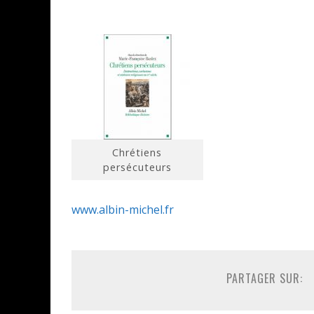
Chrétiens
persécuteurs
www.albin-michel.fr
PARTAGER SUR: