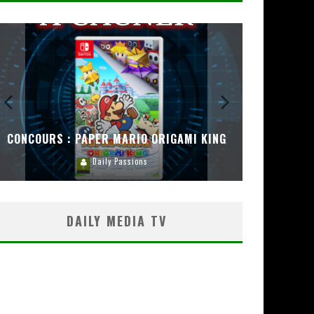
CONCOURS : PAPER MARIO ORIGAMI KING
CONC
Daily Passions
DAILY MEDIA TV