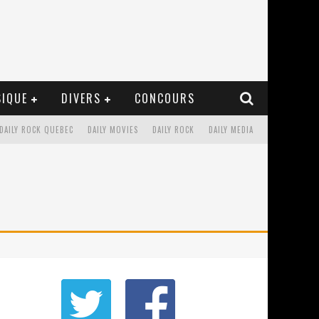
IQUE
DIVERS
CONCOURS
DAILY ROCK QUEBEC
DAILY MOVIES
DAILY ROCK
DAILY MEDIA