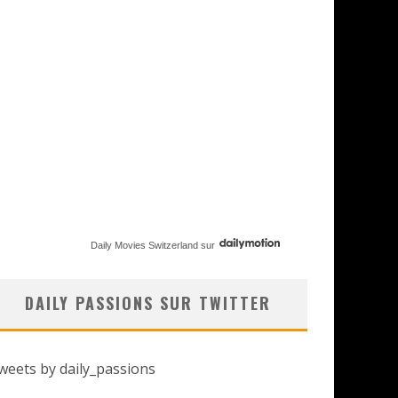
Daily Movies Switzerland
sur
DAILY PASSIONS SUR TWITTER
weets by daily_passions