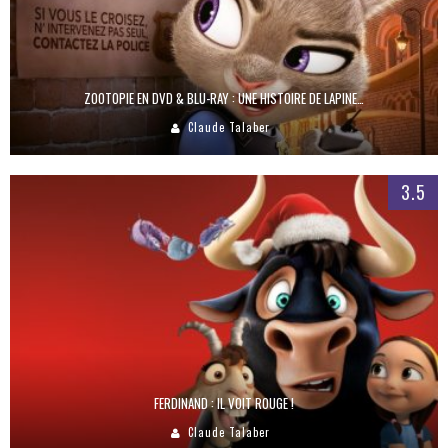
ZOOTOPIE EN DVD & BLU-RAY : UNE HISTOIRE DE LAPINE…
Claude Talaber
3.5
FERDINAND : IL VOIT ROUGE !
Claude Talaber