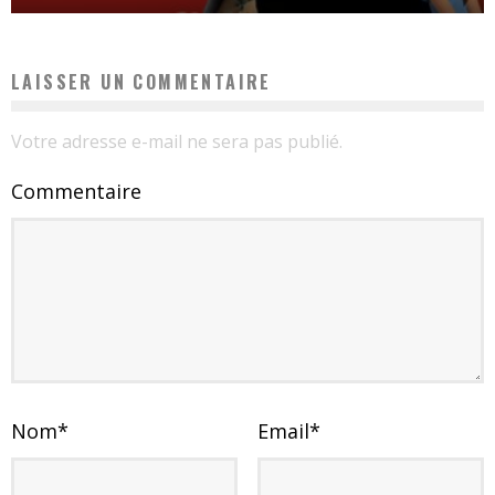
LAISSER UN COMMENTAIRE
Votre adresse e-mail ne sera pas publié.
Commentaire
Nom
*
Email
*