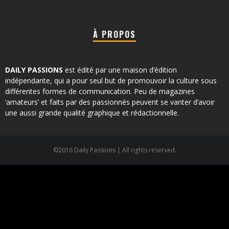
À PROPOS
DAILY PASSIONS
est édité par une maison d’édition
indépendante, qui a pour seul but de promouvoir la culture sous
différentes formes de communication. Peu de magazines
‘amateurs’ et faits par des passionnés peuvent se vanter d’avoir
une aussi grande qualité graphique et rédactionnelle.
©2016 Daily Passions | All rights reserved.