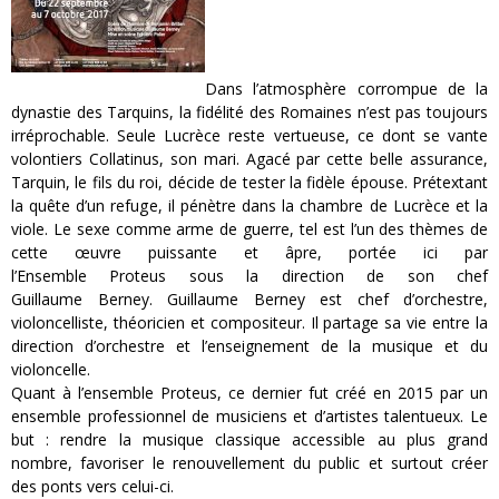
Dans l’atmosphère corrompue de la
dynastie des Tarquins, la fidélité des Romaines n’est pas toujours
irréprochable. Seule Lucrèce reste vertueuse, ce dont se vante
volontiers Collatinus, son mari. Agacé par cette belle assurance,
Tarquin, le fils du roi, décide de tester la fidèle épouse. Prétextant
la quête d’un refuge, il pénètre dans la chambre de Lucrèce et la
viole. Le sexe comme arme de guerre, tel est l’un des thèmes de
cette œuvre puissante et âpre, portée ici par
l’Ensemble Proteus sous la direction de son chef
Guillaume Berney. Guillaume Berney est chef d’orchestre,
violoncelliste, théoricien et compositeur. Il partage sa vie entre la
direction d’orchestre et l’enseignement de la musique et du
violoncelle.
Quant à l’ensemble Proteus, ce dernier fut créé en 2015 par un
ensemble professionnel de musiciens et d’artistes talentueux. Le
but : rendre la musique classique accessible au plus grand
nombre, favoriser le renouvellement du public et surtout créer
des ponts vers celui-ci.