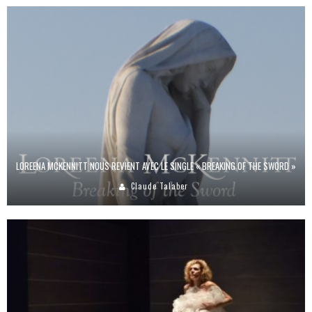
LOREENA MCKENNITT NOUS REVIENT AVEC LE SINGLE « BREAKING OF THE SWORD »
Claude Talaber