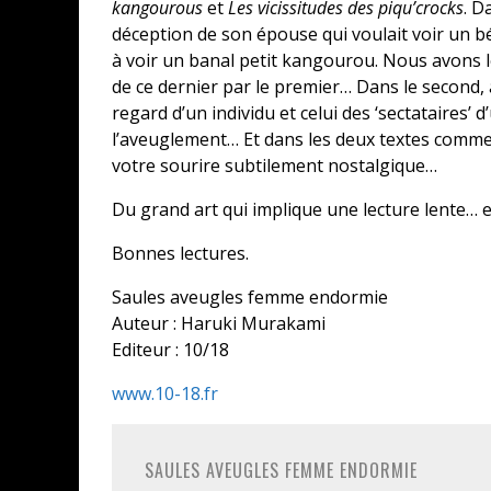
kangourous
et
Les vicissitudes des piqu’crocks
. D
déception de son épouse qui voulait voir un
à voir un banal petit kangourou. Nous avons le
de ce dernier par le premier… Dans le second, à
regard d’un individu et celui des ‘sectataires’
l’aveuglement… Et dans les deux textes comme da
votre sourire subtilement nostalgique…
Du grand art qui implique une lecture lente… 
Bonnes lectures.
Saules aveugles femme endormie
Auteur : Haruki Murakami
Editeur : 10/18
www.10-18.fr
SAULES AVEUGLES FEMME ENDORMIE