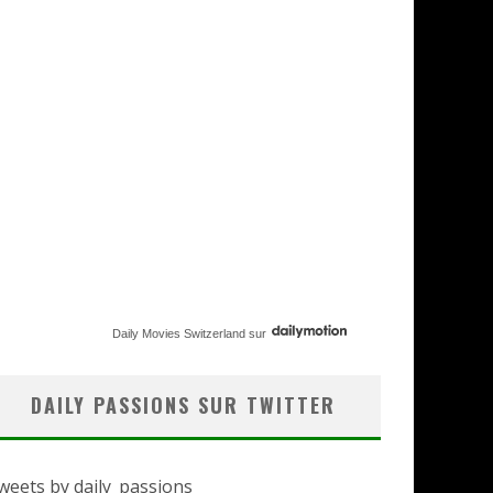
Daily Movies Switzerland
sur
DAILY PASSIONS SUR TWITTER
weets by daily_passions