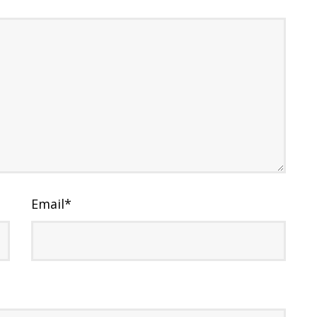
Email
*