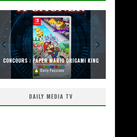
CONCOURS : PAPER MARIO ORIGAMI KING
CONC
Daily Passions
DAILY MEDIA TV