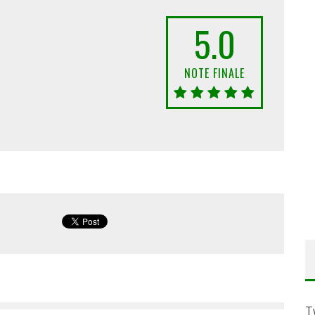
5.0
NOTE FINALE
T