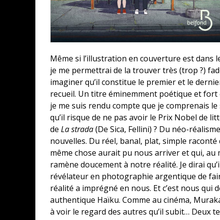
Même si l’illustration en couverture est dans le
je me permettrai de la trouver très (trop ?) fad
imaginer qu’il constitue le premier et le dernie
recueil. Un titre éminemment poétique et fort q
je me suis rendu compte que je comprenais le s
qu’il risque de ne pas avoir le Prix Nobel de 
de
La strada
(De Sica, Fellini) ? Du néo-réalism
nouvelles. Du réel, banal, plat, simple raconté
même chose aurait pu nous arriver et qui, a
ramène doucement à notre réalité. Je dirai qu’
révélateur en photographie argentique de fair
réalité a imprégné en nous. Et c’est nous qui 
authentique Haïku. Comme au cinéma, Murakam
à voir le regard des autres qu’il subit… Deux 