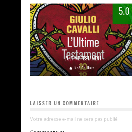
5.0
L’ULTIME TESTAMENT
Noé Gaillard
LAISSER UN COMMENTAIRE
Votre adresse e-mail ne sera pas publié.