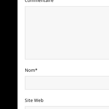
Commentaire
Nom
*
Site Web