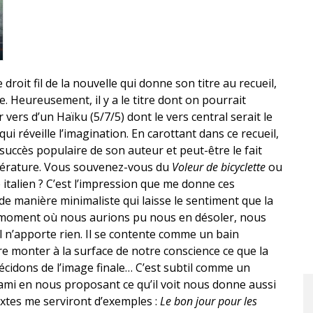
 droit fil de la nouvelle qui donne son titre au recueil,
e. Heureusement, il y a le titre dont on pourrait
r vers d’un Haïku (5/7/5) dont le vers central serait le
ui réveille l’imagination. En carottant dans ce recueil,
uccès populaire de son auteur et peut-être le fait
littérature. Vous souvenez-vous du
Voleur de bicyclette
ou
e italien ? C’est l’impression que me donne ces
 de manière minimaliste qui laisse le sentiment que la
u moment où nous aurions pu nous en désoler, nous
il n’apporte rien. Il se contente comme un bain
e monter à la surface de notre conscience ce que la
décidons de l’image finale… C’est subtil comme un
i en nous proposant ce qu’il voit nous donne aussi
textes me serviront d’exemples :
Le bon jour pour les