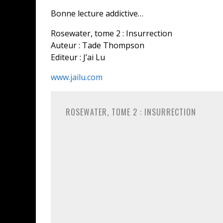
Bonne lecture addictive…
Rosewater, tome 2 : Insurrection
Auteur : Tade Thompson
Editeur : J’ai Lu
www.jailu.com
ROSEWATER, TOME 2 : INSURRECTION