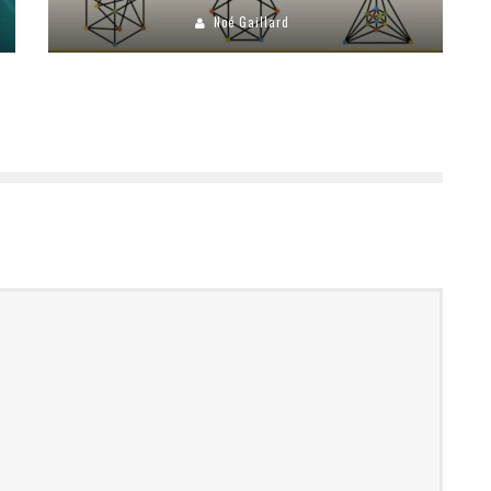
Noé Gaillard