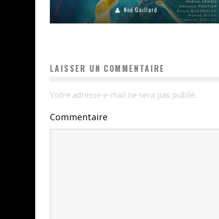
Noé Gaillard
LAISSER UN COMMENTAIRE
Votre adresse e-mail ne sera pas publié.
Commentaire