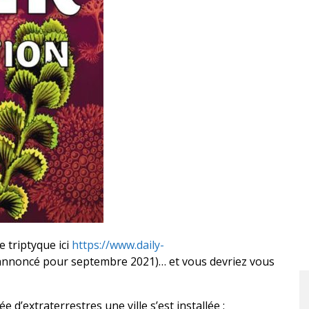
e triptyque ici
https://www.daily-
 annoncé pour septembre 2021)… et vous devriez vous
e d’extraterrestres une ville s’est installée :