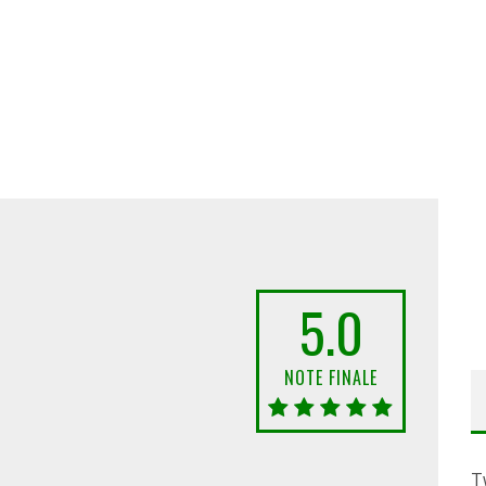
5.0
NOTE FINALE
T