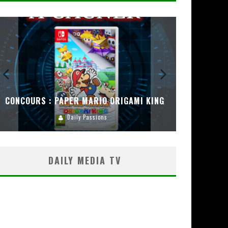
CONCOURS : PAPER MARIO ORIGAMI KING
CONC
Daily Passions
DAILY MEDIA TV