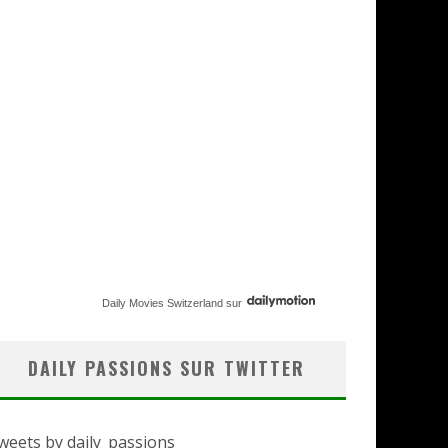
Daily Movies Switzerland
sur
DAILY PASSIONS SUR TWITTER
weets by daily_passions