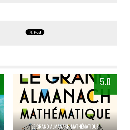
5.0
LE GRAND ALMANACH MATHÉMATIQUE