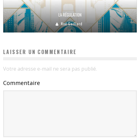
LA RÉGULATION
Noé Gaillard
LAISSER UN COMMENTAIRE
Votre adresse e-mail ne sera pas publié.
Commentaire