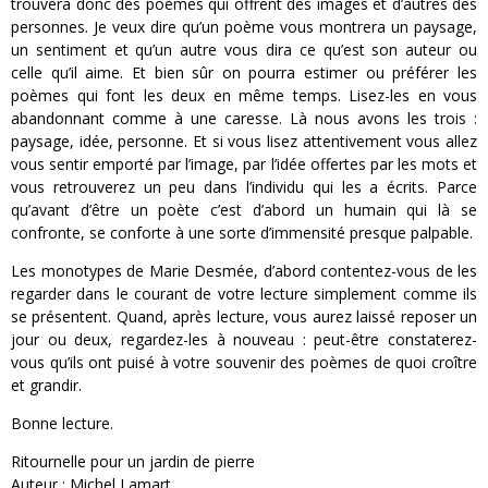
trouvera donc des poèmes qui offrent des images et d’autres des
personnes. Je veux dire qu’un poème vous montrera un paysage,
un sentiment et qu’un autre vous dira ce qu’est son auteur ou
celle qu’il aime. Et bien sûr on pourra estimer ou préférer les
poèmes qui font les deux en même temps. Lisez-les en vous
abandonnant comme à une caresse. Là nous avons les trois :
paysage, idée, personne. Et si vous lisez attentivement vous allez
vous sentir emporté par l’image, par l’idée offertes par les mots et
vous retrouverez un peu dans l’individu qui les a écrits. Parce
qu’avant d’être un poète c’est d’abord un humain qui là se
confronte, se conforte à une sorte d’immensité presque palpable.
Les monotypes de Marie Desmée, d’abord contentez-vous de les
regarder dans le courant de votre lecture simplement comme ils
se présentent. Quand, après lecture, vous aurez laissé reposer un
jour ou deux, regardez-les à nouveau : peut-être constaterez-
vous qu’ils ont puisé à votre souvenir des poèmes de quoi croître
et grandir.
Bonne lecture.
Ritournelle pour un jardin de pierre
Auteur : Michel Lamart