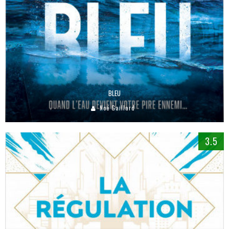
BLEU
Noé Gaillard
3.5