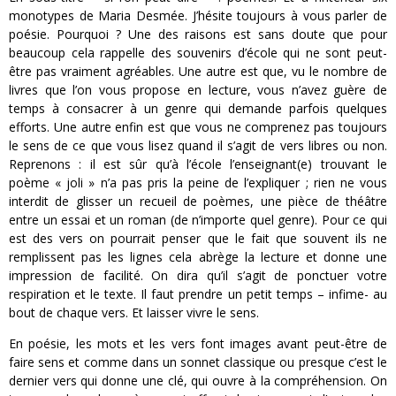
monotypes de Maria Desmée. J’hésite toujours à vous parler de
poésie. Pourquoi ? Une des raisons est sans doute que pour
beaucoup cela rappelle des souvenirs d’école qui ne sont peut-
être pas vraiment agréables. Une autre est que, vu le nombre de
livres que l’on vous propose en lecture, vous n’avez guère de
temps à consacrer à un genre qui demande parfois quelques
efforts. Une autre enfin est que vous ne comprenez pas toujours
le sens de ce que vous lisez quand il s’agit de vers libres ou non.
Reprenons : il est sûr qu’à l’école l’enseignant(e) trouvant le
poème « joli » n’a pas pris la peine de l’expliquer ; rien ne vous
interdit de glisser un recueil de poèmes, une pièce de théâtre
entre un essai et un roman (de n’importe quel genre). Pour ce qui
est des vers on pourrait penser que le fait que souvent ils ne
remplissent pas les lignes cela abrège la lecture et donne une
impression de facilité. On dira qu’il s’agit de ponctuer votre
respiration et le texte. Il faut prendre un petit temps – infime- au
bout de chaque vers. Et laisser vivre le sens.
En poésie, les mots et les vers font images avant peut-être de
faire sens et comme dans un sonnet classique ou presque c’est le
dernier vers qui donne une clé, qui ouvre à la compréhension. On