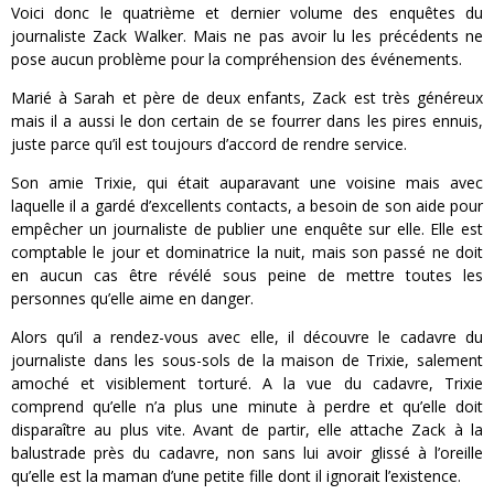
Voici donc le quatrième et dernier volume des enquêtes du
journaliste Zack Walker. Mais ne pas avoir lu les précédents ne
pose aucun problème pour la compréhension des événements.
Marié à Sarah et père de deux enfants, Zack est très généreux
mais il a aussi le don certain de se fourrer dans les pires ennuis,
juste parce qu’il est toujours d’accord de rendre service.
Son amie Trixie, qui était auparavant une voisine mais avec
laquelle il a gardé d’excellents contacts, a besoin de son aide pour
empêcher un journaliste de publier une enquête sur elle. Elle est
comptable le jour et dominatrice la nuit, mais son passé ne doit
en aucun cas être révélé sous peine de mettre toutes les
personnes qu’elle aime en danger.
Alors qu’il a rendez-vous avec elle, il découvre le cadavre du
journaliste dans les sous-sols de la maison de Trixie, salement
amoché et visiblement torturé. A la vue du cadavre, Trixie
comprend qu’elle n’a plus une minute à perdre et qu’elle doit
disparaître au plus vite. Avant de partir, elle attache Zack à la
balustrade près du cadavre, non sans lui avoir glissé à l’oreille
qu’elle est la maman d’une petite fille dont il ignorait l’existence.