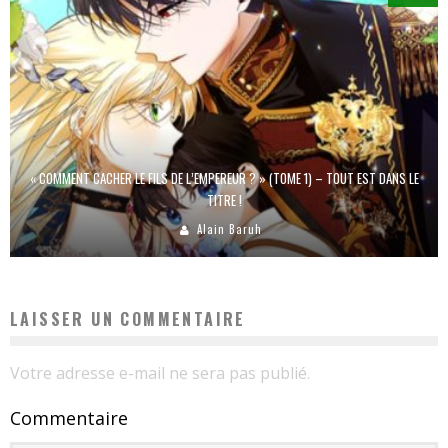
« COMMENT CACHER LE FILS DE L’EMPEREUR ? » (TOME 1) – TOUT EST DANS LE
TITRE !
Alain Baruh
LAISSER UN COMMENTAIRE
Votre adresse e-mail ne sera pas publié.
Commentaire