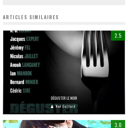
ARTICLES SIMILAIRES
2.5
DÉGUSTER LE NOIR
Noé Gaillard
3.0