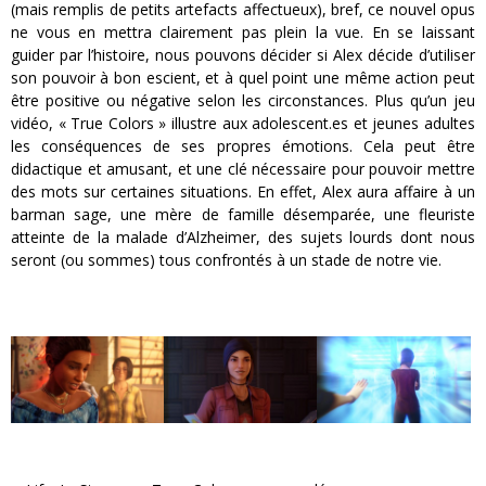
(mais remplis de petits artefacts affectueux), bref, ce nouvel opus
ne vous en mettra clairement pas plein la vue. En se laissant
guider par l’histoire, nous pouvons décider si Alex décide d’utiliser
son pouvoir à bon escient, et à quel point une même action peut
être positive ou négative selon les circonstances. Plus qu’un jeu
vidéo, « True Colors » illustre aux adolescent.es et jeunes adultes
les conséquences de ses propres émotions. Cela peut être
didactique et amusant, et une clé nécessaire pour pouvoir mettre
des mots sur certaines situations. En effet, Alex aura affaire à un
barman sage, une mère de famille désemparée, une fleuriste
atteinte de la malade d’Alzheimer, des sujets lourds dont nous
seront (ou sommes) tous confrontés à un stade de notre vie.