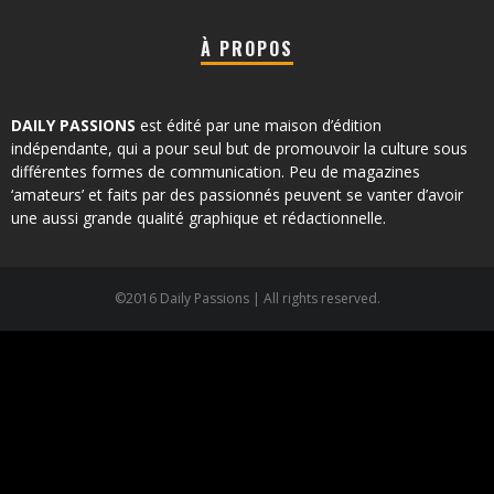
À PROPOS
DAILY PASSIONS
est édité par une maison d’édition
indépendante, qui a pour seul but de promouvoir la culture sous
différentes formes de communication. Peu de magazines
‘amateurs’ et faits par des passionnés peuvent se vanter d’avoir
une aussi grande qualité graphique et rédactionnelle.
©2016 Daily Passions | All rights reserved.