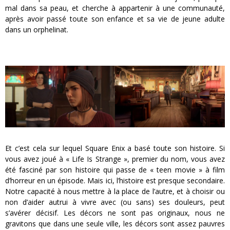
mal dans sa peau, et cherche à appartenir à une communauté,
après avoir passé toute son enfance et sa vie de jeune adulte
dans un orphelinat.
Et c’est cela sur lequel Square Enix a basé toute son histoire. Si
vous avez joué à « Life Is Strange », premier du nom, vous avez
été fasciné par son histoire qui passe de « teen movie » à film
d’horreur en un épisode. Mais ici, l’histoire est presque secondaire.
Notre capacité à nous mettre à la place de l’autre, et à choisir ou
non d’aider autrui à vivre avec (ou sans) ses douleurs, peut
s’avérer décisif. Les décors ne sont pas originaux, nous ne
gravitons que dans une seule ville, les décors sont assez pauvres