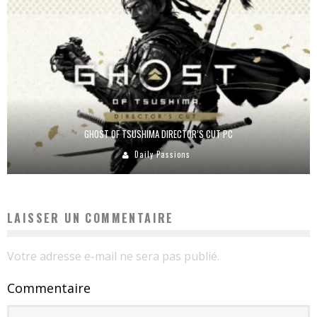
GHOST OF TSUSHIMA DIRECTOR’S CUT PC
Daily Passions
LAISSER UN COMMENTAIRE
Votre adresse e-mail ne sera pas publié.
Commentaire