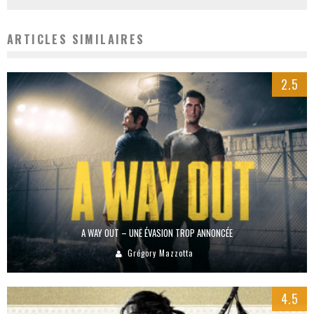
ARTICLES SIMILAIRES
2.5
A WAY OUT – UNE ÉVASION TROP ANNONCÉE
Grégory Mazzotta
4.5