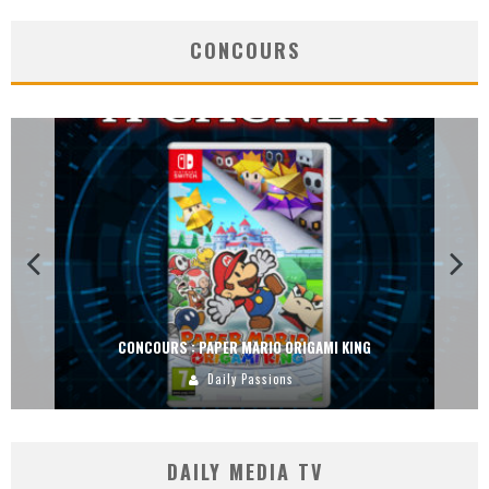
CONCOURS
CONCOURS : DREAMS SUR PS4
Carlos Mühlig
DAILY MEDIA TV