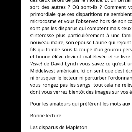
sort des autres ? Où sont-ils ? Comment von
primordiale que ces disparitions ne semblent
microcosme et vous l’observez hors de son cont
sont pas les disparus qui comptent mais ceux 
s’intéresse plus particulièrement à une fami
nouveau maire, son épouse Laurie qui rejoint u
fils qui tombe sous la coupe d’un gourou perver
et bonne élève devient mal élevée et se livr
Velvet
de David Lynch vous savez ce qu’est une
Middelwest américain. Ici on sent que c’est écr
ni brusquer le lecteur ni perturber l’ordonna
vous rongez pas les sangs, tout cela ne relèv
dont vous verrez bientôt des images sur vos é
Pour les amateurs qui préfèrent les mots au
Bonne lecture.
Les disparus de Mapleton