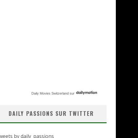
Daily Movies Switzerland
sur
DAILY PASSIONS SUR TWITTER
weets by daily_passions