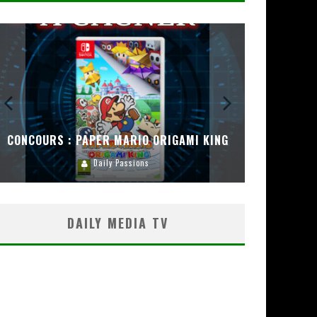
CONCOURS : PAPER MARIO ORIGAMI KING
CONC
Daily Passions
DAILY MEDIA TV