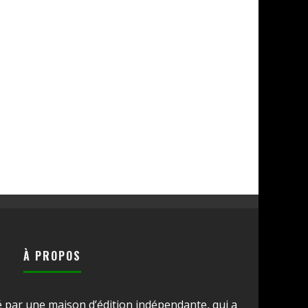
À PROPOS
é par une maison d’édition indépendante, qui a