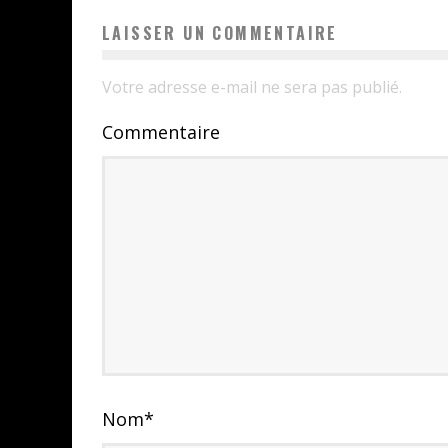
LAISSER UN COMMENTAIRE
Votre adresse e-mail ne sera pas publié.
Commentaire
Nom
*