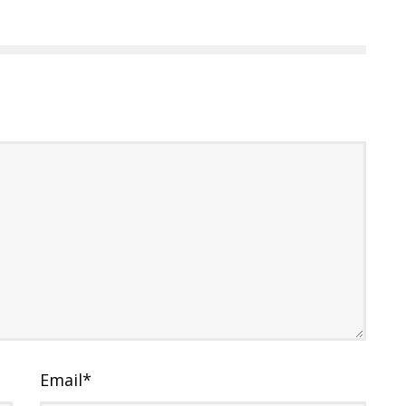
Email
*