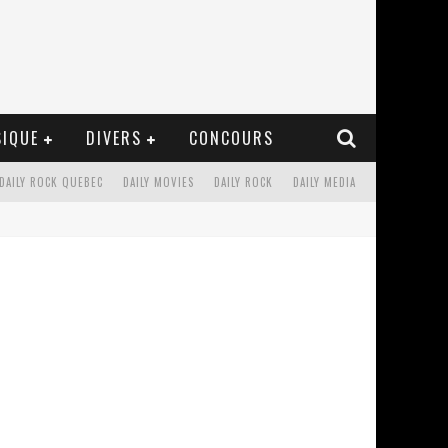
IQUE
DIVERS
CONCOURS
DAILY ROCK QUEBEC
DAILY MOVIES
DAILY ROCK
DAILY MEDIA