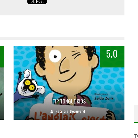
5.0
TIP TONGUE KIDS
Patricia Beauverd
T