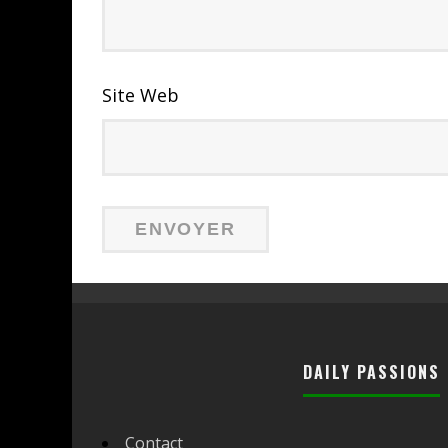
Site Web
DAILY PASSIONS
Contact