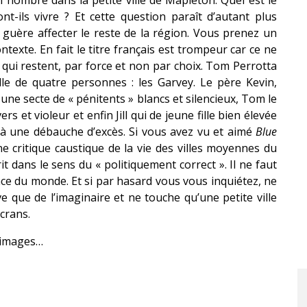
t-ils vivre ? Et cette question paraît d’autant plus
 guère affecter le reste de la région. Vous prenez un
exte. En fait le titre français est trompeur car ce ne
qui restent, par force et non par choix. Tom Perrotta
lle de quatre personnes : les Garvey. Le père Kevin,
ne secte de « pénitents » blancs et silencieux, Tom le
s et violeur et enfin Jill qui de jeune fille bien élevée
e à une débauche d’excès. Si vous avez vu et aimé
Blue
 critique caustique de la vie des villes moyennes du
it dans le sens du « politiquement correct ». Il ne faut
nce du monde. Et si par hasard vous vous inquiétez, ne
e que de l’imaginaire et ne touche qu’une petite ville
crans.
x images…