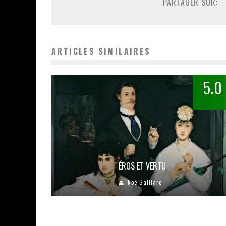
PARTAGER SUR:
ARTICLES SIMILAIRES
5.0
ÉROS ET VERTU
Noé Gaillard