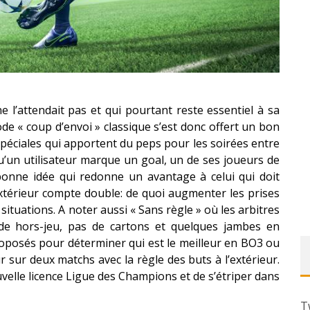
 l’attendait pas et qui pourtant reste essentiel à sa
de « coup d’envoi » classique s’est donc offert un bon
 spéciales qui apportent du peps pour les soirées entre
u’un utilisateur marque un goal, un de ses joueurs de
bonne idée qui redonne un avantage à celui qui doit
’extérieur compte double: de quoi augmenter les prises
ituations. A noter aussi « Sans règle » où les arbitres
 de hors-jeu, pas de cartons et quelques jambes en
oposés pour déterminer qui est le meilleur en BO3 ou
 sur deux matchs avec la règle des buts à l’extérieur.
nouvelle licence Ligue des Champions et de s’étriper dans
T