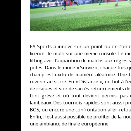
EA Sports a innové sur un point où on l’on ne
licence : le multi sur une même console. Le mo
lifting avec l’apparition de matchs aux règles
potes. Dans le mode « Survie », chaque fois q
champ est exclu de manière aléatoire. Une 
revenir au score. En « Distance », un but à l
de risques et voir de sacrés retournements de s
font grève et où tout devient permis: pas
lambeaux. Des tournois rapides sont aussi pr
BO5, ou encore une confrontation aller-retour
Enfin, il est aussi possible de profiter de la 
une ambiance de finale européenne.