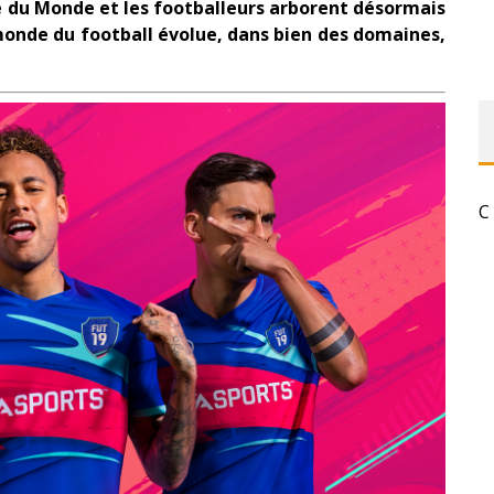
pe du Monde et les footballeurs arborent désormais
monde du football évolue, dans bien des domaines,
C