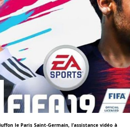
RESYNCED
- UNE BELLE HISTOIRE !
DE CHOC !
BOOK
Buffon le Paris Saint-Germain, l’assistance vidéo à