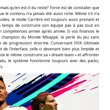
mais qu’en est-il du reste? Force est de constater que
e le contenu n’a jamais été aussi riche. Même s’il n’a
odes, le mode Carrière est toujours aussi prenant et
n temps de construire son équipe pas à pas tout en
n compétences année après année. Si vos finances le
le champion du Monde Mbappé, la perle du jeu sans
 de progression énorme. Concernant FIFA Ultimate
e l’interface, celle-ci devenant bien plus limpide et
 reste le même: construire sa « dream team » et affronter
ndu, le système fonctionne toujours avec des packs,
s.