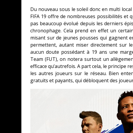
Du nouveau sous le soleil donc en multi local 
FIFA 19 offre de nombreuses possibilités et qu
pas beaucoup évolué depuis les derniers épis
chronophage. Cela prend en effet un certai
misant sur de jeunes pousses qui gagnent e
permettent, autant miser directement sur 
aucun doute possédant à 19 ans une marge
Team (FUT), on notera surtout un allègement d
efficace qu’autrefois. A part cela, le principe
les autres joueurs sur le réseau. Bien ente
gratuits et payants, qui débloquent des joueur