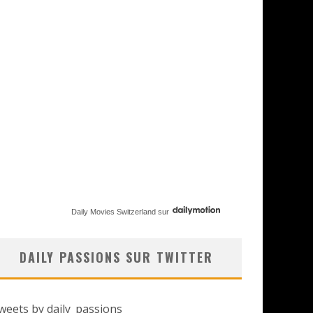
Daily Movies Switzerland
sur
DAILY PASSIONS SUR TWITTER
weets by daily_passions