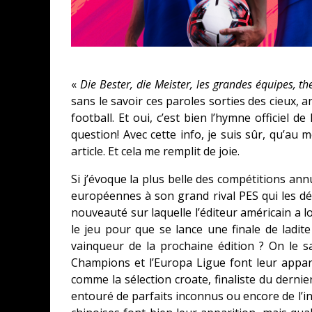
«
Die Bester, die Meister, les grandes équipes
sans le savoir ces paroles sorties des cieux, a
football. Et oui, c’est bien l’hymne officiel d
question! Avec cette info, je suis sûr, qu’au 
article. Et cela me remplit de joie.
Si j’évoque la plus belle des compétitions annu
européennes à son grand rival PES qui les dé
nouveauté sur laquelle l’éditeur américain a l
le jeu pour que se lance une finale de ladit
vainqueur de la prochaine édition ? On le sa
Champions et l’Europa Ligue font leur appari
comme la sélection croate, finaliste du dernie
entouré de parfaits inconnus ou encore de l’i