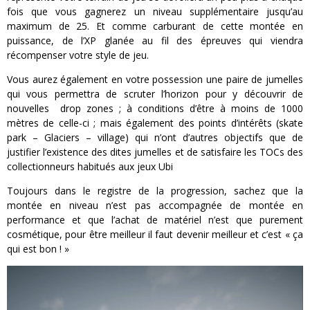
fois que vous gagnerez un niveau supplémentaire jusqu’au
maximum de 25. Et comme carburant de cette montée en
puissance, de l’XP glanée au fil des épreuves qui viendra
récompenser votre style de jeu.
Vous aurez également en votre possession une paire de jumelles
qui vous permettra de scruter l’horizon pour y découvrir de
nouvelles drop zones ; à conditions d’être à moins de 1000
mètres de celle-ci ; mais également des points d’intérêts (skate
park – Glaciers – village) qui n’ont d’autres objectifs que de
justifier l’existence des dites jumelles et de satisfaire les TOCs des
collectionneurs habitués aux jeux Ubi
Toujours dans le registre de la progression, sachez que la
montée en niveau n’est pas accompagnée de montée en
performance et que l’achat de matériel n’est que purement
cosmétique, pour être meilleur il faut devenir meilleur et c’est « ça
qui est bon ! »