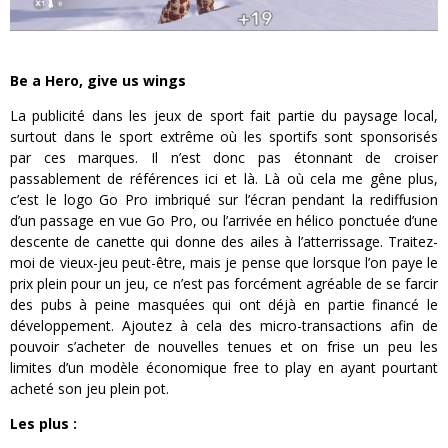
Be a Hero, give us wings
La publicité dans les jeux de sport fait partie du paysage local,
surtout dans le sport extrême où les sportifs sont sponsorisés
par ces marques. Il n’est donc pas étonnant de croiser
passablement de références ici et là. Là où cela me gêne plus,
c’est le logo Go Pro imbriqué sur l’écran pendant la rediffusion
d’un passage en vue Go Pro, ou l’arrivée en hélico ponctuée d’une
descente de canette qui donne des ailes à l’atterrissage. Traitez-
moi de vieux-jeu peut-être, mais je pense que lorsque l’on paye le
prix plein pour un jeu, ce n’est pas forcément agréable de se farcir
des pubs à peine masquées qui ont déjà en partie financé le
développement. Ajoutez à cela des micro-transactions afin de
pouvoir s’acheter de nouvelles tenues et on frise un peu les
limites d’un modèle économique free to play en ayant pourtant
acheté son jeu plein pot.
Les plus :