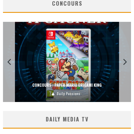
CONCOURS
CONCOURS : DREAMS SUR PS4
Carlos Mühlig
DAILY MEDIA TV