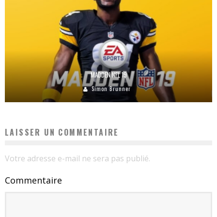
MADDEN NFL 19
Simon Brunner
LAISSER UN COMMENTAIRE
Votre adresse e-mail ne sera pas publié.
Commentaire