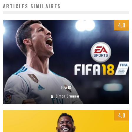
ARTICLES SIMILAIRES
4.0
FIFA 18
Simon Brunner
4.0