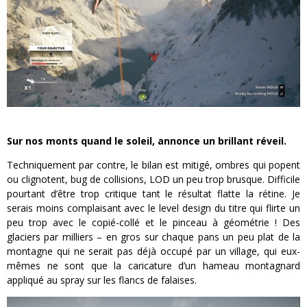
Sur nos monts quand le soleil, annonce un brillant réveil.
Techniquement par contre, le bilan est mitigé, ombres qui popent
ou clignotent, bug de collisions, LOD un peu trop brusque. Difficile
pourtant d’être trop critique tant le résultat flatte la rétine. Je
serais moins complaisant avec le level design du titre qui flirte un
peu trop avec le copié-collé et le pinceau à géométrie ! Des
glaciers par milliers – en gros sur chaque pans un peu plat de la
montagne qui ne serait pas déjà occupé par un village, qui eux-
mêmes ne sont que la caricature d’un hameau montagnard
appliqué au spray sur les flancs de falaises.