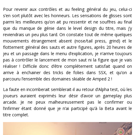
Pour revenir aux contrôles et au feeling général du jeu, celui-ci
s’en sort plutôt avec les honneurs. Les sensations de glisses sont
parmi les meilleures qu’on ait pu ressentir et ne souffres au final
que du manque de génie dans le level design du titre, mais j’y
reviendrais un peu plus tard. On constate tout de même quelques
mouvements étrangement absent (nose/tail press, grind) et le
flottement général des sauts et autre figures, après 20 heures de
jeu et un passage dans le menu d’explication, je n’arrive toujours
pas à contrôler le lancement de mon saut ni la figure que je vais
réaliser ! Difficile donc d’être complétement satisfait quand on
arrive à enchainer des tricks de folies dans SSX, et qu’on a
parcouru l’ensemble des domaines skiable de Amped 2 !
La faute en incomberait semblerait-il au retour d’Alpha test, où les
joueurs auraient exprimés leur désir d’avoir un gameplay plus
arcade. Je ne peux malheureusement pas le confirmer ou
l’infirmer étant donné que je n’ai participé qu’à la Beta avant le
titre complet.