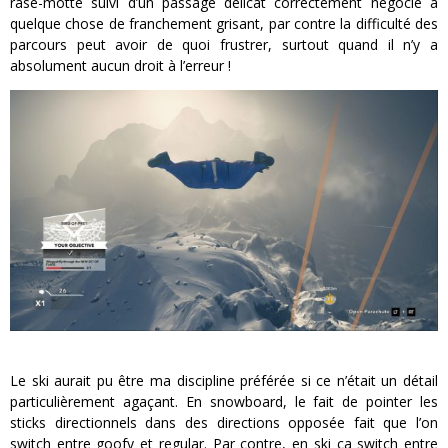
rase-motte suivi d’un passage délicat correctement négocié à
quelque chose de franchement grisant, par contre la difficulté des
parcours peut avoir de quoi frustrer, surtout quand il n’y a
absolument aucun droit à l’erreur !
Le ski aurait pu être ma discipline préférée si ce n’était un détail
particulièrement agaçant. En snowboard, le fait de pointer les
sticks directionnels dans des directions opposée fait que l’on
switch entre goofy et regular. Par contre, en ski ça switch entre