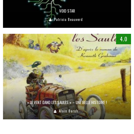
VOID STAR
Patricia Beauverd
4.0
« LE VENT DAND LES SAULES » – UNE BELLE HISTOIRE !
Alain Baruh