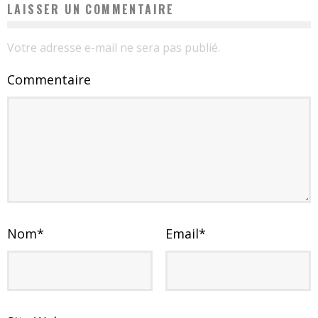
LAISSER UN COMMENTAIRE
Votre adresse e-mail ne sera pas publié.
Commentaire
Nom
*
Email
*