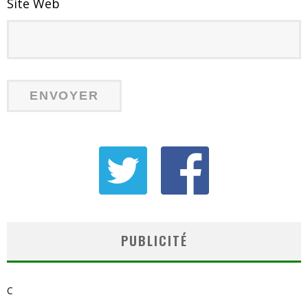
Site Web
PUBLICITÉ
C