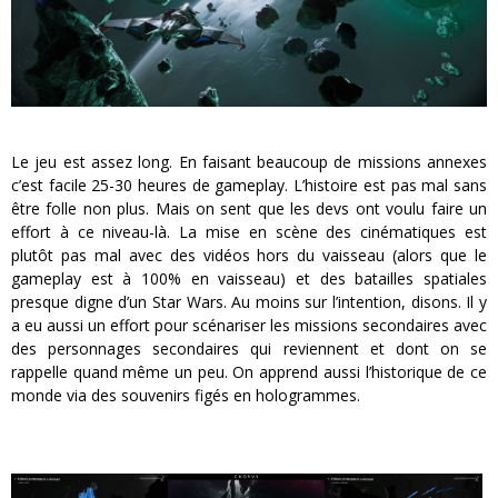
Le jeu est assez long. En faisant beaucoup de missions annexes
c’est facile 25-30 heures de gameplay. L’histoire est pas mal sans
être folle non plus. Mais on sent que les devs ont voulu faire un
effort à ce niveau-là. La mise en scène des cinématiques est
plutôt pas mal avec des vidéos hors du vaisseau (alors que le
gameplay est à 100% en vaisseau) et des batailles spatiales
presque digne d’un Star Wars. Au moins sur l’intention, disons. Il y
a eu aussi un effort pour scénariser les missions secondaires avec
des personnages secondaires qui reviennent et dont on se
rappelle quand même un peu. On apprend aussi l’historique de ce
monde via des souvenirs figés en hologrammes.