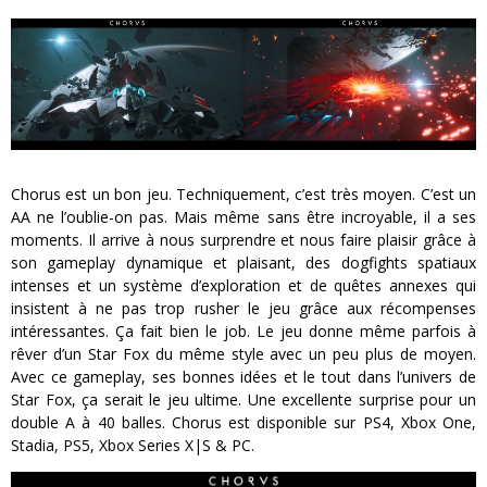
Chorus est un bon jeu. Techniquement, c’est très moyen. C’est un
AA ne l’oublie-on pas. Mais même sans être incroyable, il a ses
moments. Il arrive à nous surprendre et nous faire plaisir grâce à
son gameplay dynamique et plaisant, des dogfights spatiaux
intenses et un système d’exploration et de quêtes annexes qui
insistent à ne pas trop rusher le jeu grâce aux récompenses
intéressantes. Ça fait bien le job. Le jeu donne même parfois à
rêver d’un Star Fox du même style avec un peu plus de moyen.
Avec ce gameplay, ses bonnes idées et le tout dans l’univers de
Star Fox, ça serait le jeu ultime. Une excellente surprise pour un
double A à 40 balles. Chorus est disponible sur PS4, Xbox One,
Stadia, PS5, Xbox Series X|S & PC.