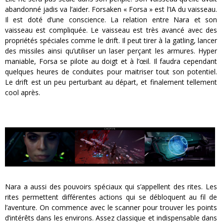
abandonné jadis va l’aider. Forsaken « Forsa » est l’IA du vaisseau.
Il est doté d’une conscience. La relation entre Nara et son
vaisseau est compliquée. Le vaisseau est très avancé avec des
propriétés spéciales comme le drift. Il peut tirer à la gatling, lancer
des missiles ainsi qu’utiliser un laser perçant les armures. Hyper
maniable, Forsa se pilote au doigt et à l’œil. Il faudra cependant
quelques heures de conduites pour maitriser tout son potentiel.
Le drift est un peu perturbant au départ, et finalement tellement
cool après.
Nara a aussi des pouvoirs spéciaux qui s’appellent des rites. Les
rites permettent différentes actions qui se débloquent au fil de
l’aventure. On commence avec le scanner pour trouver les points
d’intérêts dans les environs. Assez classique et indispensable dans