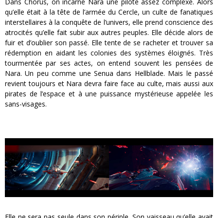
Dans Chorus, on incarne Nara une pilote assez complexe. Alors
qu’elle était à la tête de l’armée du Cercle, un culte de fanatiques
interstellaires à la conquête de l’univers, elle prend conscience des
atrocités qu’elle fait subir aux autres peuples. Elle décide alors de
fuir et d’oublier son passé. Elle tente de se racheter et trouver sa
rédemption en aidant les colonies des systèmes éloignés. Très
tourmentée par ses actes, on entend souvent les pensées de
Nara. Un peu comme une Senua dans Hellblade. Mais le passé
revient toujours et Nara devra faire face au culte, mais aussi aux
pirates de l’espace et à une puissance mystérieuse appelée les
sans-visages.
Elle ne sera pas seule dans son périple. Son vaisseau qu’elle avait