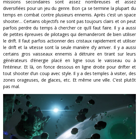
missions secondaires sont assez nombreuses et assez
diversifiées pour un jeu du genre. Bon ça se termine la plupart du
temps en combat contre plusieurs ennemis. Après c’est un space
shooter… Certains objectifs ne sont pas toujours clairs et on peut
parfois perdre du temps à chercher ce qu’il faut faire. Il y a aussi
de petites épreuves de pilotages qui demanderont de bien utiliser
le drift. Il faut parfois actionner des cristaux rapidement et utiliser
le drift et la vitesse sont la seule manière d’y arriver. Il y a aussi
certains gros vaisseaux ennemis à détruire en tirant sur leurs
générateurs d’énergie placé en ligne sous le vaisseau ou à
l’intérieur. Et là, on fonce dessous en ligne droite pour drifter et
tout shooter d’un coup avec style. Il y a des temples à visiter, des
zones orageuses, de glaces, etc. Et même une ville. C’est plutôt
pas mal.