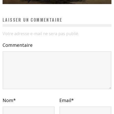
LAISSER UN COMMENTAIRE
Votre adresse e-mail ne sera pas publié.
Commentaire
Nom
*
Email
*