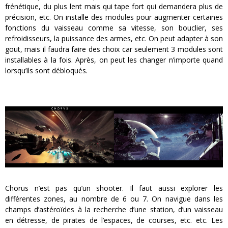
frénétique, du plus lent mais qui tape fort qui demandera plus de
précision, etc. On installe des modules pour augmenter certaines
fonctions du vaisseau comme sa vitesse, son bouclier, ses
refroidisseurs, la puissance des armes, etc. On peut adapter à son
gout, mais il faudra faire des choix car seulement 3 modules sont
installables à la fois. Après, on peut les changer n’importe quand
lorsqu’ils sont débloqués.
Chorus n’est pas qu’un shooter. Il faut aussi explorer les
différentes zones, au nombre de 6 ou 7. On navigue dans les
champs d’astéroïdes à la recherche d’une station, d’un vaisseau
en détresse, de pirates de l’espaces, de courses, etc. etc. Les