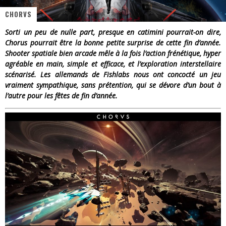
CHORVS
« Dr Wertham / L’homme qui étudia les tueurs en série » - Un Métier à Risque !
Sorti un peu de nulle part, presque en catimini pourrait-on dire,
Assassin's Creed Black Flag Resynced
Chorus pourrait être la bonne petite surprise de cette fin d’année.
Shooter spatiale bien arcade mêle à la fois l’action frénétique, hyper
« Le Vent dand les Saules » - Une Belle Histoire !
agréable en main, simple et efficace, et l’exploration interstellaire
scénarisé. Les allemands de Fishlabs nous ont concocté un jeu
« Damn Them All » - Un duo de Choc !
vraiment sympathique, sans prétention, qui se dévore d’un bout à
l’autre pour les fêtes de fin d’année.
Yoshi and the mysterious book
« WOLF-MAN / Integrale Tomes 1 et 2 » - Cruelle Vengeance !