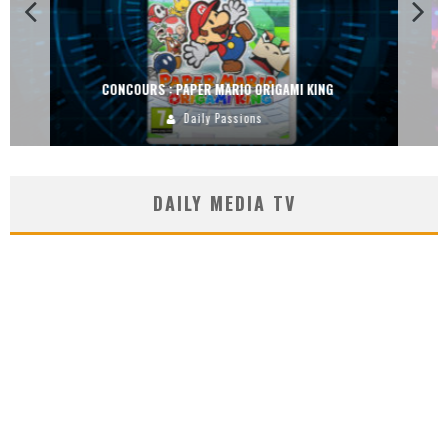
CONCOURS : DREAMS SUR PS4
Carlos Mühlig
DAILY MEDIA TV