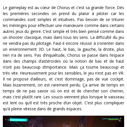
Le gameplay est au cœur de Chorus et c’est sa grande force. Dès
les premières secondes on prend du plaisir à piloter car les
commandes sont simples et intuitives. Pas besoin de se triturer
les méninges pour effectuer une manœuvre comme dans certains
autres jeux du genre. C’est simple et très bien pensé comme dans
un shooter classique, mais dans tous les sens. La difficulté du jeu
ne vendra pas du pilotage. Faut-il encore réussir à s’orienter dans
un environnement 3D. Le haut, le bas, la gauche, la droite, plus
rien n’a de sens. Pas d’inquiétude, Chorus se passe dans l’espace
dans des champs d’astéroïdes où la notion de bas et de haut
n’ont pas beaucoup d’importance. Mais ça tourne beaucoup et
très vite. Heureusement pour les sensibles, le jeu n’est pas en VR.
Il ne propose d’ailleurs, et c’est dommage, pas de vue cockpit.
Mais bizarrement, on est rarement perdu. Ça arrive de temps en
temps de ne pas savoir où on est et de chercher son chemin,
mais c’est plutôt rare. Les soucis viennent plus lorsque le vaisseau
est lent ou qu’il est très proche d’un objet. C’est plus compliquer
qu’à pleine vitesse dans de grands espaces.