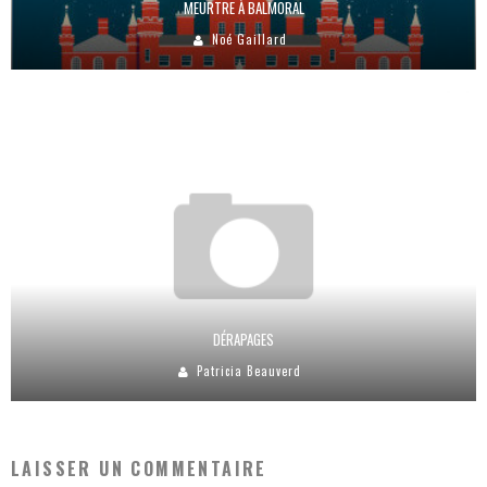
MEURTRE À BALMORAL
Noé Gaillard
DÉRAPAGES
Patricia Beauverd
LAISSER UN COMMENTAIRE