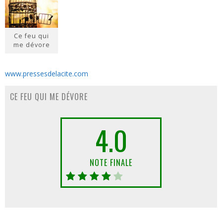
Ce feu qui
me dévore
www.pressesdelacite.com
CE FEU QUI ME DÉVORE
4.0
NOTE FINALE