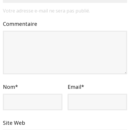
Votre adresse e-mail ne sera pas publié.
Commentaire
Nom
*
Email
*
Site Web