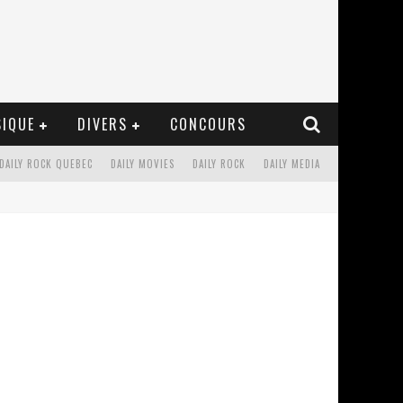
IQUE
DIVERS
CONCOURS
DAILY ROCK QUEBEC
DAILY MOVIES
DAILY ROCK
DAILY MEDIA