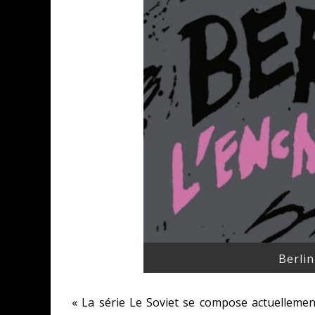
Berlin
« La série Le Soviet se compose actuellemen