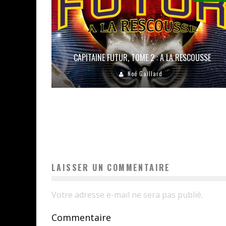
CAPITAINE FUTUR, TOME 2 : A LA RESCOUSSE
Noé Gaillard
LAISSER UN COMMENTAIRE
Votre adresse e-mail ne sera pas publié.
Commentaire