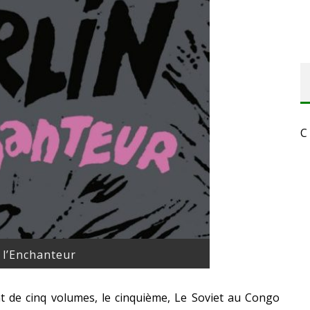
C
 l’Enchanteur
t de cinq volumes, le cinquième, Le Soviet au Congo