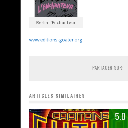
Berlin l’Enchanteur
www.editions-goater.org
PARTAGER SUR:
ARTICLES SIMILAIRES
5.0