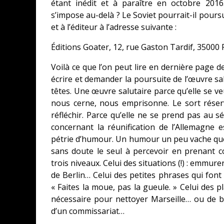
étant inédit et à paraître en octobre 2016
s’impose au-delà ? Le Soviet pourrait-il pour
et à l’éditeur à l’adresse suivante :
Éditions Goater, 12, rue Gaston Tardif, 35000
Voilà ce que l’on peut lire en dernière page 
écrire et demander la poursuite de l’œuvre sa
têtes. Une œuvre salutaire parce qu’elle se ve
nous cerne, nous emprisonne. Le sort réserv
réfléchir. Parce qu’elle ne se prend pas au sé
concernant la réunification de l’Allemagne e
pétrie d’humour. Un humour un peu vache que le
sans doute le seul à percevoir en prenant
trois niveaux. Celui des situations (!) : emmu
de Berlin… Celui des petites phrases qui font 
« Faites la moue, pas la gueule. » Celui des p
nécessaire pour nettoyer Marseille… ou de bat
d’un commissariat…