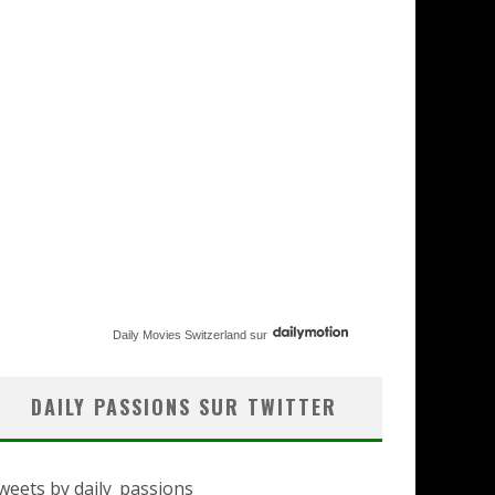
Daily Movies Switzerland
sur
DAILY PASSIONS SUR TWITTER
weets by daily_passions