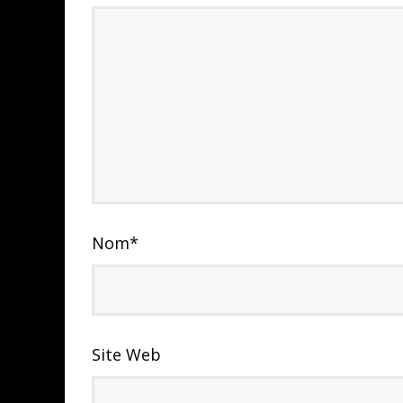
Nom
*
Site Web