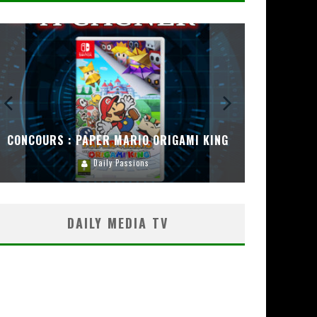
CONCOURS : PAPER MARIO ORIGAMI KING
CONC
Daily Passions
DAILY MEDIA TV