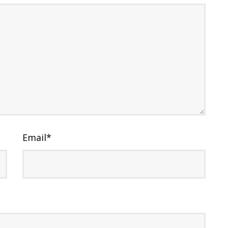
Email
*