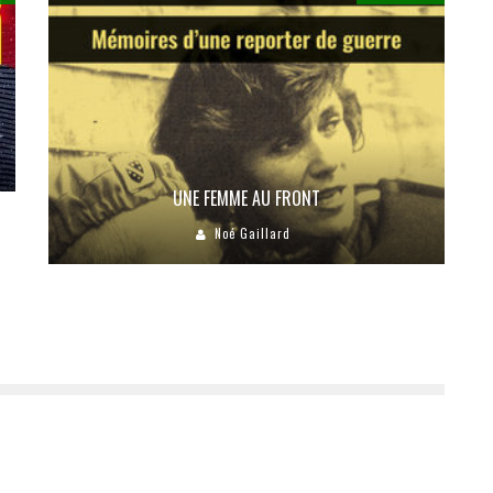
UNE FEMME AU FRONT
Noé Gaillard