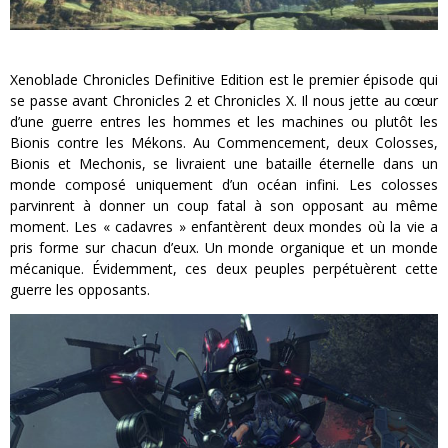
Xenoblade Chronicles Definitive Edition est le premier épisode qui
se passe avant Chronicles 2 et Chronicles X. Il nous jette au cœur
d’une guerre entres les hommes et les machines ou plutôt les
Bionis contre les Mékons. Au Commencement, deux Colosses,
Bionis et Mechonis, se livraient une bataille éternelle dans un
monde composé uniquement d’un océan infini. Les colosses
parvinrent à donner un coup fatal à son opposant au même
moment. Les « cadavres » enfantèrent deux mondes où la vie a
pris forme sur chacun d’eux. Un monde organique et un monde
mécanique. Évidemment, ces deux peuples perpétuèrent cette
guerre les opposants.