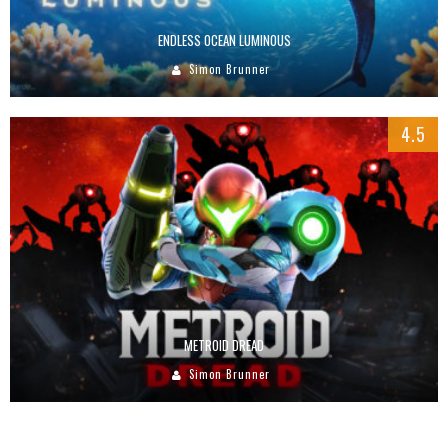
ENDLESS OCEAN LUMINOUS
Simon Brunner
4.5
METROID DREAD
Simon Brunner