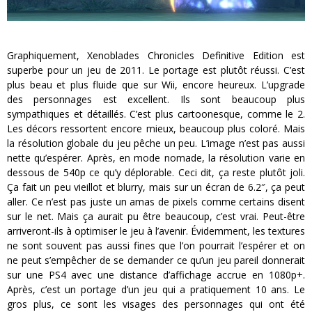
Graphiquement, Xenoblades Chronicles Definitive Edition est
superbe pour un jeu de 2011. Le portage est plutôt réussi. C’est
plus beau et plus fluide que sur Wii, encore heureux. L’upgrade
des personnages est excellent. Ils sont beaucoup plus
sympathiques et détaillés. C’est plus cartoonesque, comme le 2.
Les décors ressortent encore mieux, beaucoup plus coloré. Mais
la résolution globale du jeu pêche un peu. L’image n’est pas aussi
nette qu’espérer. Après, en mode nomade, la résolution varie en
dessous de 540p ce qu’y déplorable. Ceci dit, ça reste plutôt joli.
Ça fait un peu vieillot et blurry, mais sur un écran de 6.2″, ça peut
aller. Ce n’est pas juste un amas de pixels comme certains disent
sur le net. Mais ça aurait pu être beaucoup, c’est vrai. Peut-être
arriveront-ils à optimiser le jeu à l’avenir. Évidemment, les textures
ne sont souvent pas aussi fines que l’on pourrait l’espérer et on
ne peut s’empêcher de se demander ce qu’un jeu pareil donnerait
sur une PS4 avec une distance d’affichage accrue en 1080p+.
Après, c’est un portage d’un jeu qui a pratiquement 10 ans. Le
gros plus, ce sont les visages des personnages qui ont été