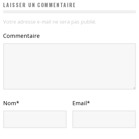
LAISSER UN COMMENTAIRE
Votre adresse e-mail ne sera pas publié.
Commentaire
Nom
*
Email
*