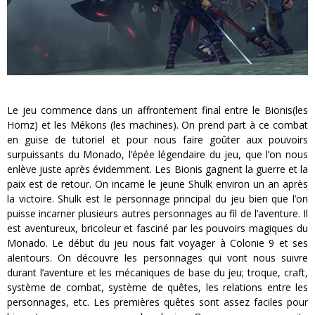
Le jeu commence dans un affrontement final entre le Bionis(les
Homz) et les Mékons (les machines). On prend part à ce combat
en guise de tutoriel et pour nous faire goûter aux pouvoirs
surpuissants du Monado, l’épée légendaire du jeu, que l’on nous
enlève juste après évidemment. Les Bionis gagnent la guerre et la
paix est de retour. On incarne le jeune Shulk environ un an après
la victoire. Shulk est le personnage principal du jeu bien que l’on
puisse incarner plusieurs autres personnages au fil de l’aventure. Il
est aventureux, bricoleur et fasciné par les pouvoirs magiques du
Monado. Le début du jeu nous fait voyager à Colonie 9 et ses
alentours. On découvre les personnages qui vont nous suivre
durant l’aventure et les mécaniques de base du jeu; troque, craft,
système de combat, système de quêtes, les relations entre les
personnages, etc. Les premières quêtes sont assez faciles pour