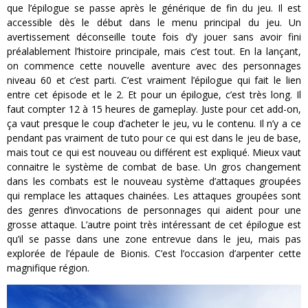
que l’épilogue se passe après le générique de fin du jeu. Il est
accessible dès le début dans le menu principal du jeu. Un
avertissement déconseille toute fois d’y jouer sans avoir fini
préalablement l’histoire principale, mais c’est tout. En la lançant,
on commence cette nouvelle aventure avec des personnages
niveau 60 et c’est parti. C’est vraiment l’épilogue qui fait le lien
entre cet épisode et le 2. Et pour un épilogue, c’est très long. Il
faut compter 12 à 15 heures de gameplay. Juste pour cet add-on,
ça vaut presque le coup d’acheter le jeu, vu le contenu. Il n’y a ce
pendant pas vraiment de tuto pour ce qui est dans le jeu de base,
mais tout ce qui est nouveau ou différent est expliqué. Mieux vaut
connaitre le système de combat de base. Un gros changement
dans les combats est le nouveau système d’attaques groupées
qui remplace les attaques chainées. Les attaques groupées sont
des genres d’invocations de personnages qui aident pour une
grosse attaque. L’autre point très intéressant de cet épilogue est
qu’il se passe dans une zone entrevue dans le jeu, mais pas
explorée de l’épaule de Bionis. C’est l’occasion d’arpenter cette
magnifique région.