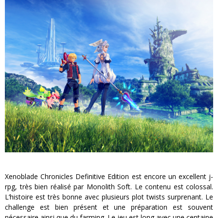
Xenoblade Chronicles Definitive Edition est encore un excellent j-
rpg, très bien réalisé par Monolith Soft. Le contenu est colossal.
L’histoire est très bonne avec plusieurs plot twists surprenant. Le
challenge est bien présent et une préparation est souvent
nécessaire ainsi que du farming. Le jeu est long avec une centaine