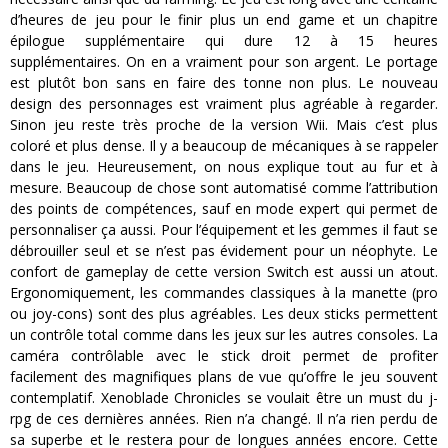
d’heures de jeu pour le finir plus un end game et un chapitre
épilogue supplémentaire qui dure 12 à 15 heures
supplémentaires. On en a vraiment pour son argent. Le portage
est plutôt bon sans en faire des tonne non plus. Le nouveau
design des personnages est vraiment plus agréable à regarder.
Sinon jeu reste très proche de la version Wii. Mais c’est plus
coloré et plus dense. Il y a beaucoup de mécaniques à se rappeler
dans le jeu. Heureusement, on nous explique tout au fur et à
mesure. Beaucoup de chose sont automatisé comme l’attribution
des points de compétences, sauf en mode expert qui permet de
personnaliser ça aussi. Pour l’équipement et les gemmes il faut se
débrouiller seul et se n’est pas évidement pour un néophyte. Le
confort de gameplay de cette version Switch est aussi un atout.
Ergonomiquement, les commandes classiques à la manette (pro
ou joy-cons) sont des plus agréables. Les deux sticks permettent
un contrôle total comme dans les jeux sur les autres consoles. La
caméra contrôlable avec le stick droit permet de profiter
facilement des magnifiques plans de vue qu’offre le jeu souvent
contemplatif. Xenoblade Chronicles se voulait être un must du j-
rpg de ces dernières années. Rien n’a changé. Il n’a rien perdu de
sa superbe et le restera pour de longues années encore. Cette