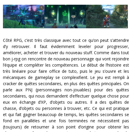
Côté RPG, c’est très classique avec tout ce qu’on peut s’attendre
d’y retrouver. Il faut évidemment leveler pour progresser,
améliorer, acheter et trouver du nouveau stuff. Comme dans tout
bon j-rpg on rencontre de nouveau personnage qui vont rejoindre
l’équipe et compléter les compétences. Le début de l’histoire est
très linéaire pour faire office de tuto, puis le jeu s’ouvre et les
mécaniques de gameplay se complexifient. Le jeu est rempli à
cracker de quêtes secondaires, en plus des quêtes principales. On
parle aux PNJ (personnages non-jouables) pour des quêtes
secondaires, qui nous demandent d’effectuer quelque chose pour
eux en échange d’XP, d’objets ou autres. Il a des quêtes de
chasse, d’objets ou personnes à trouver, etc. Ce qui est pratique
et qui fait gagner beaucoup de temps, les quêtes secondaires se
fond en parallèles et une fois terminées ne nécessitent pas
(toujours) de retourner à son point d’origine pour obtenir les