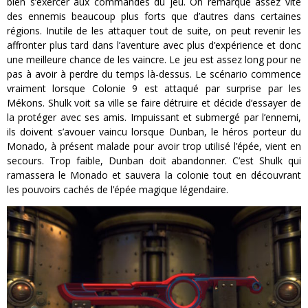
bien s’exercer aux commandes du jeu. On remarque assez vite
des ennemis beaucoup plus forts que d’autres dans certaines
régions. Inutile de les attaquer tout de suite, on peut revenir les
affronter plus tard dans l’aventure avec plus d’expérience et donc
une meilleure chance de les vaincre. Le jeu est assez long pour ne
pas à avoir à perdre du temps là-dessus. Le scénario commence
vraiment lorsque Colonie 9 est attaqué par surprise par les
Mékons. Shulk voit sa ville se faire détruire et décide d’essayer de
la protéger avec ses amis. Impuissant et submergé par l’ennemi,
ils doivent s’avouer vaincu lorsque Dunban, le héros porteur du
Monado, à présent malade pour avoir trop utilisé l’épée, vient en
secours. Trop faible, Dunban doit abandonner. C’est Shulk qui
ramassera le Monado et sauvera la colonie tout en découvrant
les pouvoirs cachés de l’épée magique légendaire.