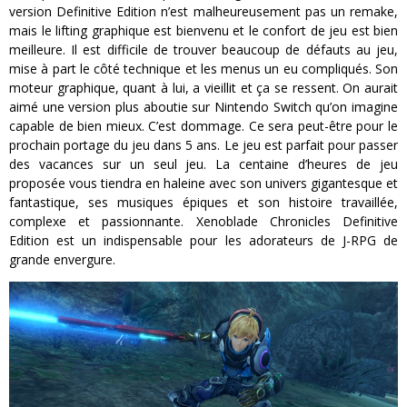
version Definitive Edition n’est malheureusement pas un remake,
mais le lifting graphique est bienvenu et le confort de jeu est bien
meilleure. Il est difficile de trouver beaucoup de défauts au jeu,
mise à part le côté technique et les menus un eu compliqués. Son
moteur graphique, quant à lui, a vieillit et ça se ressent. On aurait
aimé une version plus aboutie sur Nintendo Switch qu’on imagine
capable de bien mieux. C’est dommage. Ce sera peut-être pour le
prochain portage du jeu dans 5 ans. Le jeu est parfait pour passer
des vacances sur un seul jeu. La centaine d’heures de jeu
proposée vous tiendra en haleine avec son univers gigantesque et
fantastique, ses musiques épiques et son histoire travaillée,
complexe et passionnante. Xenoblade Chronicles Definitive
Edition est un indispensable pour les adorateurs de J-RPG de
grande envergure.