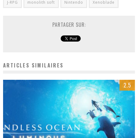
J-RPG
monolith soft
Nintendo
Xenoblade
PARTAGER SUR:
ARTICLES SIMILAIRES
2.5