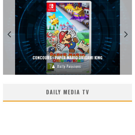
CONCOURS : DREAMS SUR PS4
Carlos Mühlig
DAILY MEDIA TV