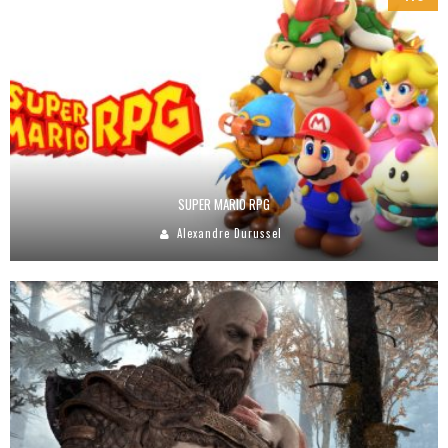
SUPER MARIO RPG
Alexandre Durussel