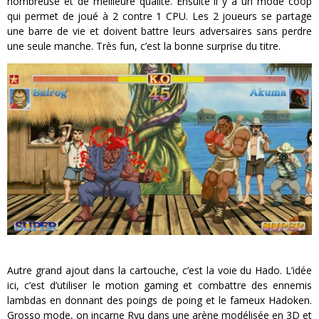
nombreuse et de meilleure qualité. Ensuite il y a un mode coop
qui permet de joué à 2 contre 1 CPU. Les 2 joueurs se partage
une barre de vie et doivent battre leurs adversaires sans perdre
une seule manche. Très fun, c’est la bonne surprise du titre.
Autre grand ajout dans la cartouche, c’est la voie du Hado. L’idée
ici, c’est d’utiliser le motion gaming et combattre des ennemis
lambdas en donnant des poings de poing et le fameux Hadoken.
Grosso mode, on incarne Ryu dans une arène modélisée en 3D et