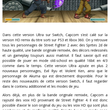
Dans cette version Ultra sur Switch, Capcom s’est calé sur la
version HD remix du titre sorti sur PS3 et Xbox 360. On y retrouve
tous les personnages de Street Fighter 2 avec des Sprites 2d de
haute qualité, une bande originale remixée, des décors redessinés
et un gameplay toujours aussi maitrisé. Il faut savoir qu’il est
possible de jouer en mode old-school en qualité 16bit en 4/3
comme dans le temps. Cette version Ultra ajoute en plus 2
nouveaux personnages, Evil Ryu et Violent Ken, ainsi que le
personnage de Akuma qui est directement disponible. Pour le
reste des nouveautés de cette version Switch, il faut regarder
dans le contenu additionnel et les modes de jeu.
Alors déjà, en plus de la bande originale remixée, Capcom a
rajouté des voix HD provenant de Street Fighter 4. Il est donc
possible d’avoir le son original du jeu ou les voix HD qui sont plus