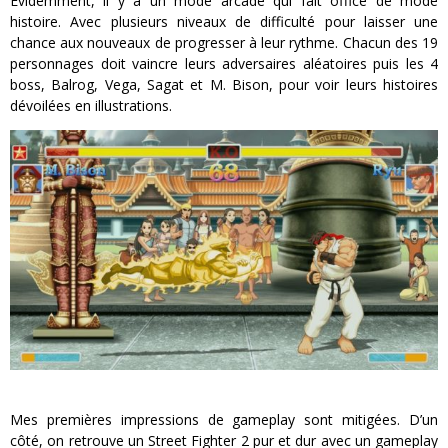
Évidemment, il y a un mode arcade qui fait office de mode
histoire. Avec plusieurs niveaux de difficulté pour laisser une
chance aux nouveaux de progresser à leur rythme. Chacun des 19
personnages doit vaincre leurs adversaires aléatoires puis les 4
boss, Balrog, Vega, Sagat et M. Bison, pour voir leurs histoires
dévoilées en illustrations.
Mes premières impressions de gameplay sont mitigées. D’un
côté, on retrouve un Street Fighter 2 pur et dur avec un gameplay