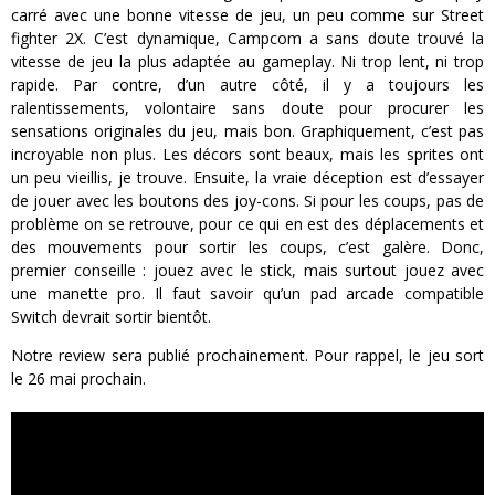
carré avec une bonne vitesse de jeu, un peu comme sur Street
fighter 2X. C’est dynamique, Campcom a sans doute trouvé la
vitesse de jeu la plus adaptée au gameplay. Ni trop lent, ni trop
rapide. Par contre, d’un autre côté, il y a toujours les
ralentissements, volontaire sans doute pour procurer les
sensations originales du jeu, mais bon. Graphiquement, c’est pas
incroyable non plus. Les décors sont beaux, mais les sprites ont
un peu vieillis, je trouve. Ensuite, la vraie déception est d’essayer
de jouer avec les boutons des joy-cons. Si pour les coups, pas de
problème on se retrouve, pour ce qui en est des déplacements et
des mouvements pour sortir les coups, c’est galère. Donc,
premier conseille : jouez avec le stick, mais surtout jouez avec
une manette pro. Il faut savoir qu’un pad arcade compatible
Switch devrait sortir bientôt.
Notre review sera publié prochainement. Pour rappel, le jeu sort
le 26 mai prochain.