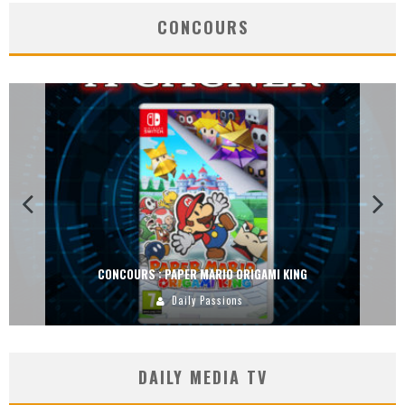
CONCOURS
CONCOURS : PAPER MARIO ORIGAMI KING
Daily Passions
DAILY MEDIA TV