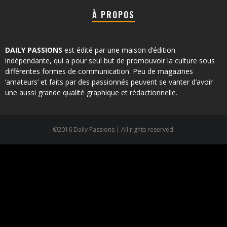
À PROPOS
DAILY PASSIONS
est édité par une maison d’édition
indépendante, qui a pour seul but de promouvoir la culture sous
différentes formes de communication. Peu de magazines
‘amateurs’ et faits par des passionnés peuvent se vanter d’avoir
une aussi grande qualité graphique et rédactionnelle.
©2016 Daily Passions | All rights reserved.