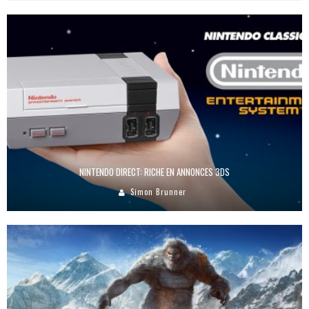
NINTENDO DIRECT: RICHE EN ANNONCES 3DS
Simon Brunner