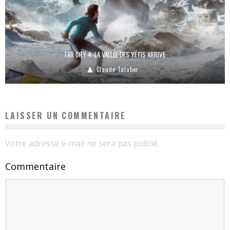
FAR CRY 4: LA VALLÉE DES YÉTIS ARRIVE
Claude Talaber
LAISSER UN COMMENTAIRE
Votre adresse e-mail ne sera pas publié.
Commentaire