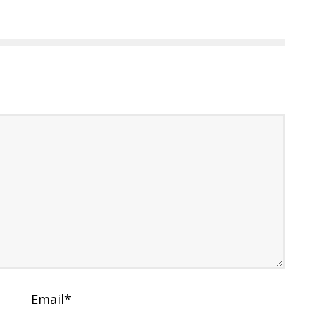
Email
*