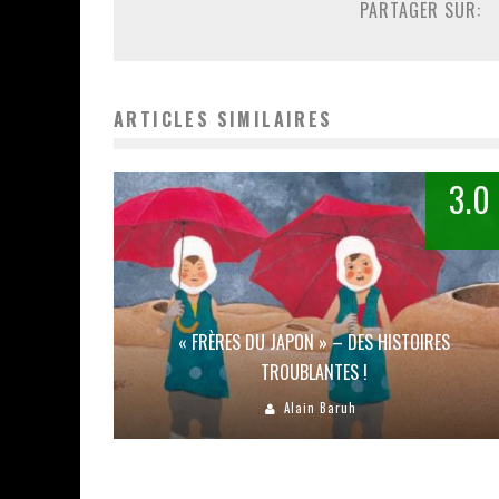
PARTAGER SUR:
ARTICLES SIMILAIRES
3.0
« FRÈRES DU JAPON » – DES HISTOIRES
TROUBLANTES !
Alain Baruh