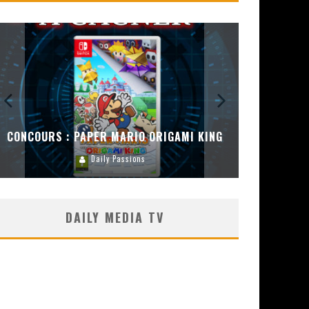
CONCOURS : PAPER MARIO ORIGAMI KING
CONC
Daily Passions
DAILY MEDIA TV