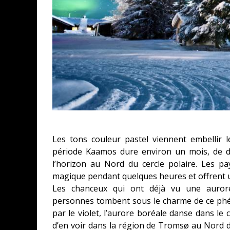
Les tons couleur pastel viennent embellir 
période Kaamos dure environ un mois, de dé
l’horizon au Nord du cercle polaire. Les 
magique pendant quelques heures et offrent u
Les chanceux qui ont déjà vu une auro
personnes tombent sous le charme de ce phé
par le violet, l’aurore boréale danse dans le 
d’en voir dans la région de Tromsø au Nord 