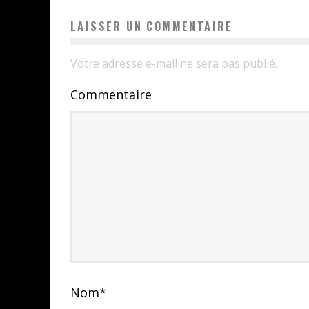
LAISSER UN COMMENTAIRE
Votre adresse e-mail ne sera pas publié.
Commentaire
Nom
*