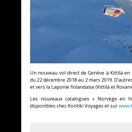
Un nouveau vol direct de Genève à Kittilä en
du 22 décembre 2018 au 2 mars 2019. D’autres 
et vers la Laponie finlandaise (Kittilä et Rovan
Les nouveaux catalogues « Norvège en hiv
disponibles chez Kontiki Voyages et sur
www.k