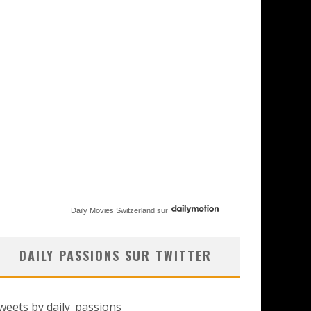
Daily Movies Switzerland
sur
DAILY PASSIONS SUR TWITTER
weets by daily_passions