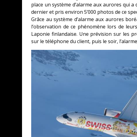
place un système d’alarme aux aurores qui a dét
dernier et pris environ 5’000 photos de ce spe
Grâce au système d’alarme aux aurores boréa
l’observation de ce phénomène lors de leur
Laponie finlandaise. Une prévision sur les pr
sur le téléphone du client, puis le soir, l’alarme r