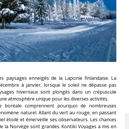
les paysages enneigés de la Laponie finlandaise. La
cembre à janvier, lorsque le soleil ne dépasse pas
paysages hivernaux sont plongés dans un crépuscule
ne atmosphère unique pour les diverses activités.
re boréale comprennent pourquoi de nombreuses
nomène naturel. Allant du vert au rouge, en passant
ciel étoilé et émerveille ses observateurs. Les chances
de la Norvège sont grandes. Kontiki Voyages a mis en