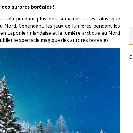
 des aurores boréales !
t cela pendant plusieurs semaines – c’est ainsi que
u Nord. Cependant, les jeux de lumières pendant les
en Laponie finlandaise et la lumière arctique au Nord
oublier le spectacle magique des aurores boréales.
C