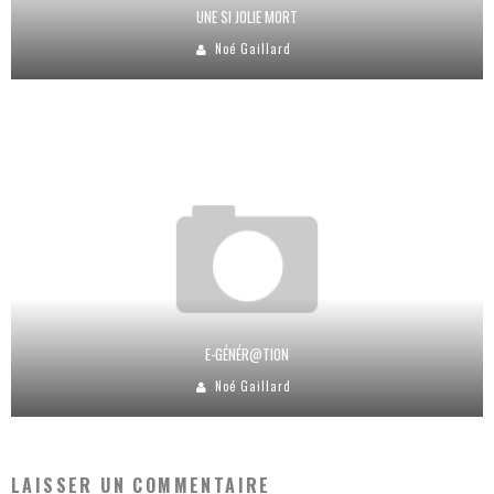
UNE SI JOLIE MORT
Noé Gaillard
E-GÉNÉR@TION
Noé Gaillard
LAISSER UN COMMENTAIRE