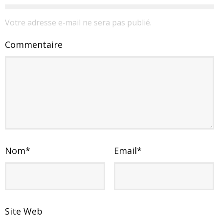
Votre adresse e-mail ne sera pas publié.
Commentaire
Nom
*
Email
*
Site Web