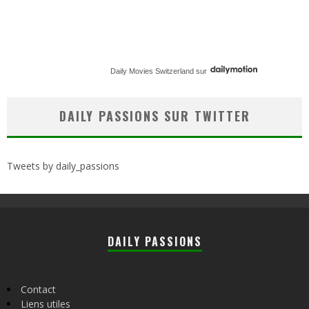
Daily Movies Switzerland
sur
DAILY PASSIONS SUR TWITTER
Tweets by daily_passions
DAILY PASSIONS
Contact
Liens utiles