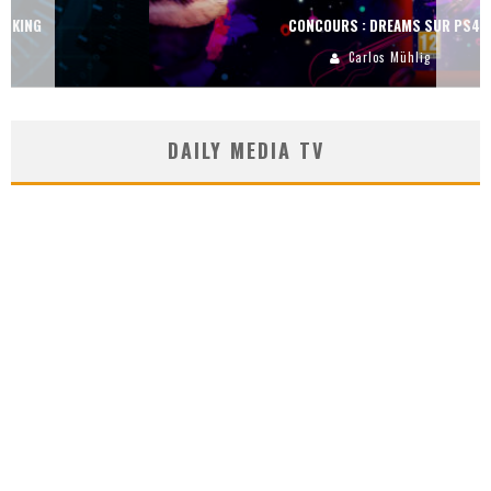
CONCOURS : DREAMS SUR PS4
Carlos Mühlig
DAILY MEDIA TV