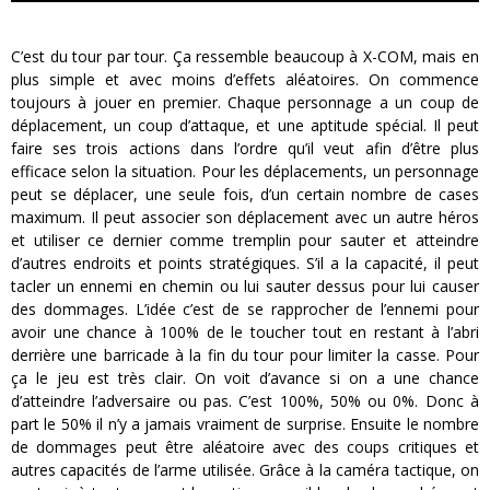
C’est du tour par tour. Ça ressemble beaucoup à X-COM, mais en
plus simple et avec moins d’effets aléatoires. On commence
toujours à jouer en premier. Chaque personnage a un coup de
déplacement, un coup d’attaque, et une aptitude spécial. Il peut
faire ses trois actions dans l’ordre qu’il veut afin d’être plus
efficace selon la situation. Pour les déplacements, un personnage
peut se déplacer, une seule fois, d’un certain nombre de cases
maximum. Il peut associer son déplacement avec un autre héros
et utiliser ce dernier comme tremplin pour sauter et atteindre
d’autres endroits et points stratégiques. S’il a la capacité, il peut
tacler un ennemi en chemin ou lui sauter dessus pour lui causer
des dommages. L’idée c’est de se rapprocher de l’ennemi pour
avoir une chance à 100% de le toucher tout en restant à l’abri
derrière une barricade à la fin du tour pour limiter la casse. Pour
ça le jeu est très clair. On voit d’avance si on a une chance
d’atteindre l’adversaire ou pas. C’est 100%, 50% ou 0%. Donc à
part le 50% il n’y a jamais vraiment de surprise. Ensuite le nombre
de dommages peut être aléatoire avec des coups critiques et
autres capacités de l’arme utilisée. Grâce à la caméra tactique, on