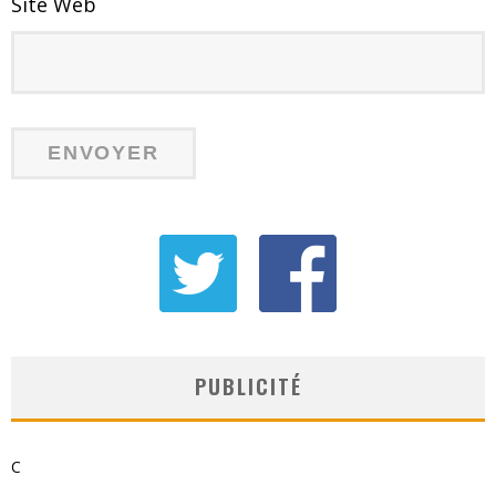
Site Web
PUBLICITÉ
C