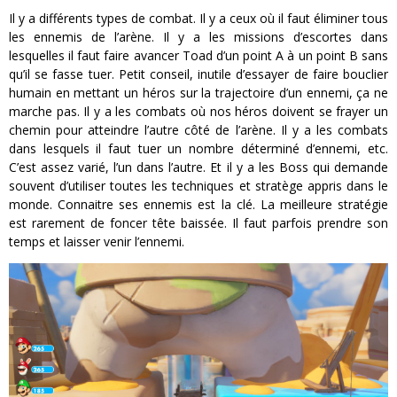
Il y a différents types de combat. Il y a ceux où il faut éliminer tous
les ennemis de l’arène. Il y a les missions d’escortes dans
lesquelles il faut faire avancer Toad d’un point A à un point B sans
qu’il se fasse tuer. Petit conseil, inutile d’essayer de faire bouclier
humain en mettant un héros sur la trajectoire d’un ennemi, ça ne
marche pas. Il y a les combats où nos héros doivent se frayer un
chemin pour atteindre l’autre côté de l’arène. Il y a les combats
dans lesquels il faut tuer un nombre déterminé d’ennemi, etc.
C’est assez varié, l’un dans l’autre. Et il y a les Boss qui demande
souvent d’utiliser toutes les techniques et stratège appris dans le
monde. Connaitre ses ennemis est la clé. La meilleure stratégie
est rarement de foncer tête baissée. Il faut parfois prendre son
temps et laisser venir l’ennemi.