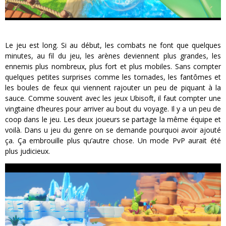
Le jeu est long. Si au début, les combats ne font que quelques
minutes, au fil du jeu, les arènes deviennent plus grandes, les
ennemis plus nombreux, plus fort et plus mobiles. Sans compter
quelques petites surprises comme les tornades, les fantômes et
les boules de feux qui viennent rajouter un peu de piquant à la
sauce. Comme souvent avec les jeux Ubisoft, il faut compter une
vingtaine d’heures pour arriver au bout du voyage. Il y a un peu de
coop dans le jeu. Les deux joueurs se partage la même équipe et
voilà. Dans u jeu du genre on se demande pourquoi avoir ajouté
ça. Ça embrouille plus qu’autre chose. Un mode PvP aurait été
plus judicieux.