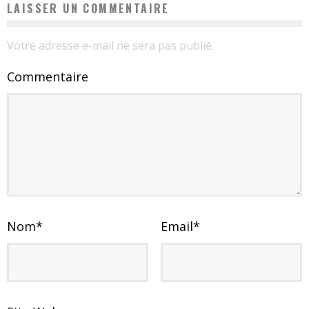
LAISSER UN COMMENTAIRE
Votre adresse e-mail ne sera pas publié.
Commentaire
Nom
*
Email
*