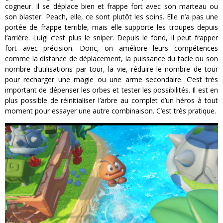
cogneur. Il se déplace bien et frappe fort avec son marteau ou
son blaster. Peach, elle, ce sont plutôt les soins. Elle n’a pas une
portée de frappe terrible, mais elle supporte les troupes depuis
l’arrière. Luigi c’est plus le sniper. Depuis le fond, il peut frapper
fort avec précision. Donc, on améliore leurs compétences
comme la distance de déplacement, la puissance du tacle ou son
nombre d’utilisations par tour, la vie, réduire le nombre de tour
pour recharger une magie ou une arme secondaire. C’est très
important de dépenser les orbes et tester les possibilités. Il est en
plus possible de réinitialiser l’arbre au complet d’un héros à tout
moment pour essayer une autre combinaison. C’est très pratique.