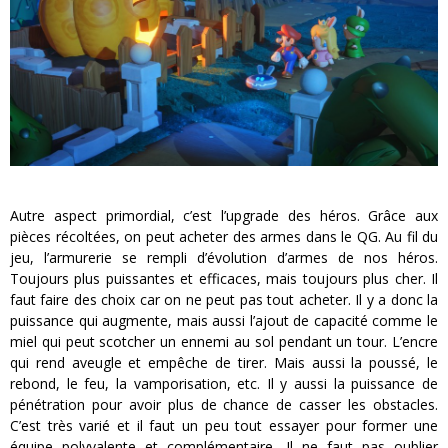
Autre aspect primordial, c’est l’upgrade des héros. Grâce aux
pièces récoltées, on peut acheter des armes dans le QG. Au fil du
jeu, l’armurerie se rempli d’évolution d’armes de nos héros.
Toujours plus puissantes et efficaces, mais toujours plus cher. Il
faut faire des choix car on ne peut pas tout acheter. Il y a donc la
puissance qui augmente, mais aussi l’ajout de capacité comme le
miel qui peut scotcher un ennemi au sol pendant un tour. L’encre
qui rend aveugle et empêche de tirer. Mais aussi la poussé, le
rebond, le feu, la vamporisation, etc. Il y aussi la puissance de
pénétration pour avoir plus de chance de casser les obstacles.
C’est très varié et il faut un peu tout essayer pour former une
équipe polyvalente et complémentaire. Il ne faut pas oublier