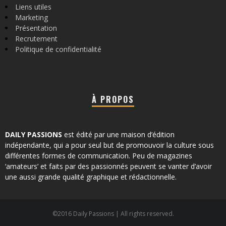
Liens utiles
Marketing
Présentation
Recrutement
Politique de confidentialité
À PROPOS
DAILY PASSIONS
est édité par une maison d’édition
indépendante, qui a pour seul but de promouvoir la culture sous
différentes formes de communication. Peu de magazines
‘amateurs’ et faits par des passionnés peuvent se vanter d’avoir
une aussi grande qualité graphique et rédactionnelle.
©2016 Daily Passions | All rights reserved.