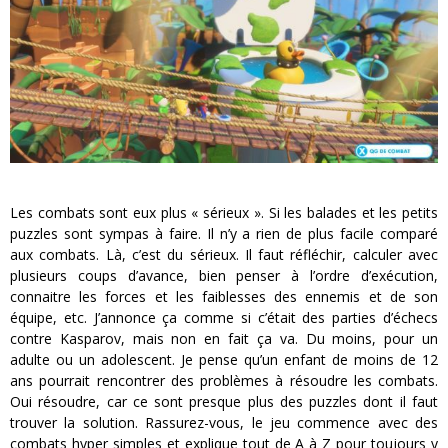
Les combats sont eux plus « sérieux ». Si les balades et les petits
puzzles sont sympas à faire. Il n’y a rien de plus facile comparé
aux combats. Là, c’est du sérieux. Il faut réfléchir, calculer avec
plusieurs coups d’avance, bien penser à l’ordre d’exécution,
connaitre les forces et les faiblesses des ennemis et de son
équipe, etc. J’annonce ça comme si c’était des parties d’échecs
contre Kasparov, mais non en fait ça va. Du moins, pour un
adulte ou un adolescent. Je pense qu’un enfant de moins de 12
ans pourrait rencontrer des problèmes à résoudre les combats.
Oui résoudre, car ce sont presque plus des puzzles dont il faut
trouver la solution. Rassurez-vous, le jeu commence avec des
combats hyper simples et explique tout de A à Z pour toujours y