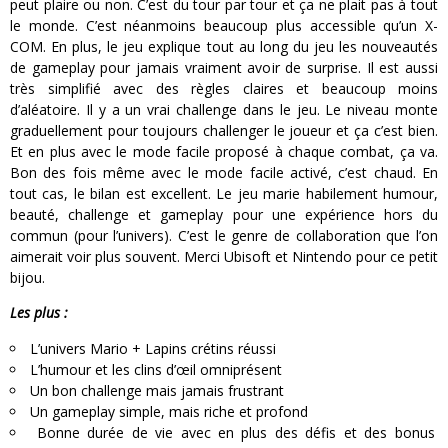
peut plaire ou non. C’est du tour par tour et ça ne plait pas à tout
le monde. C’est néanmoins beaucoup plus accessible qu’un X-
COM. En plus, le jeu explique tout au long du jeu les nouveautés
de gameplay pour jamais vraiment avoir de surprise. Il est aussi
très simplifié avec des règles claires et beaucoup moins
d’aléatoire. Il y a un vrai challenge dans le jeu. Le niveau monte
graduellement pour toujours challenger le joueur et ça c’est bien.
Et en plus avec le mode facile proposé à chaque combat, ça va.
Bon des fois même avec le mode facile activé, c’est chaud. En
tout cas, le bilan est excellent. Le jeu marie habilement humour,
beauté, challenge et gameplay pour une expérience hors du
commun (pour l’univers). C’est le genre de collaboration que l’on
aimerait voir plus souvent. Merci Ubisoft et Nintendo pour ce petit
bijou.
Les plus :
L’univers Mario + Lapins crétins réussi
L’humour et les clins d’œil omniprésent
Un bon challenge mais jamais frustrant
Un gameplay simple, mais riche et profond
Bonne durée de vie avec en plus des défis et des bonus