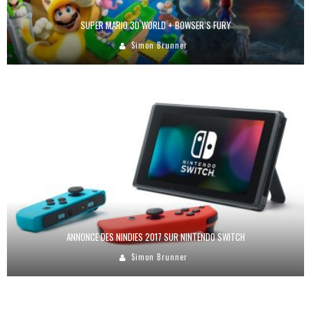
SUPER MARIO 3D WORLD + BOWSER’S FURY
Simon Brunner
ANNONCE DES NINDIES 2017 SUR NINTENDO SWITCH
Simon Brunner