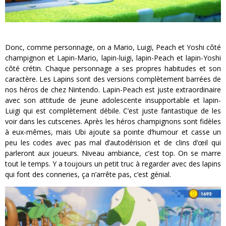
Donc, comme personnage, on a Mario, Luigi, Peach et Yoshi côté
champignon et Lapin-Mario, lapin-luigi, lapin-Peach et lapin-Yoshi
côté crétin. Chaque personnage a ses propres habitudes et son
caractère. Les Lapins sont des versions complètement barrées de
nos héros de chez Nintendo. Lapin-Peach est juste extraordinaire
avec son attitude de jeune adolescente insupportable et lapin-
Luigi qui est complètement débile. C’est juste fantastique de les
voir dans les cutscenes. Après les héros champignons sont fidèles
à eux-mêmes, mais Ubi ajoute sa pointe d’humour et casse un
peu les codes avec pas mal d’autodérision et de clins d’œil qui
parleront aux joueurs. Niveau ambiance, c’est top. On se marre
tout le temps. Y a toujours un petit truc à regarder avec des lapins
qui font des conneries, ça n’arrête pas, c’est génial.