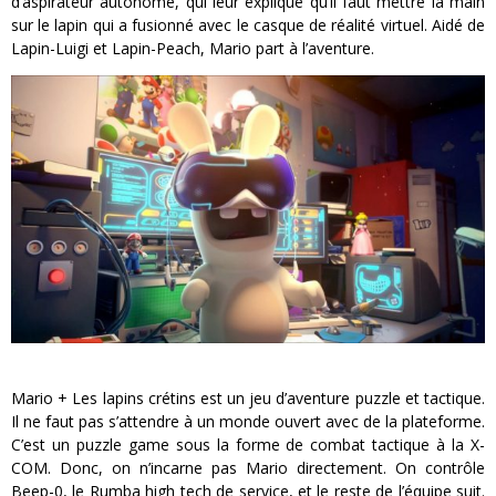
d’aspirateur autonome, qui leur explique qu’il faut mettre la main
sur le lapin qui a fusionné avec le casque de réalité virtuel. Aidé de
Lapin-Luigi et Lapin-Peach, Mario part à l’aventure.
Mario + Les lapins crétins est un jeu d’aventure puzzle et tactique.
Il ne faut pas s’attendre à un monde ouvert avec de la plateforme.
C’est un puzzle game sous la forme de combat tactique à la X-
COM. Donc, on n’incarne pas Mario directement. On contrôle
Beep-0, le Rumba high tech de service, et le reste de l’équipe suit.