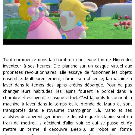
Tout commence dans la chambre d’une jeune fan de Nintendo,
inventeur à ses heures. Elle planche sur un casque virtuel aux
propriétés révolutionnaires. Elle essaye de fusionner les objets
ensemble. Malheureusement, durant son absence, la machine à
laver dans le temps des lapins crétins débarque. Pour ne pas
changer leurs habitudes, les lapins foutent le bordel dans la
chambre et essayent le casque virtuel. C’est là, qu’ils fusionnent la
machine à laver dans le temps et le monde de Mario et sont
transportés dans le royaume champignon. Là, Mario et ses
acolytes découvrent gentiment le désastre que les lapins sont en
train de mettre. Ils décident d’aller voir ce qui se passe et d’y
mettre un terme. Il découvre Beep-0, un robot en forme