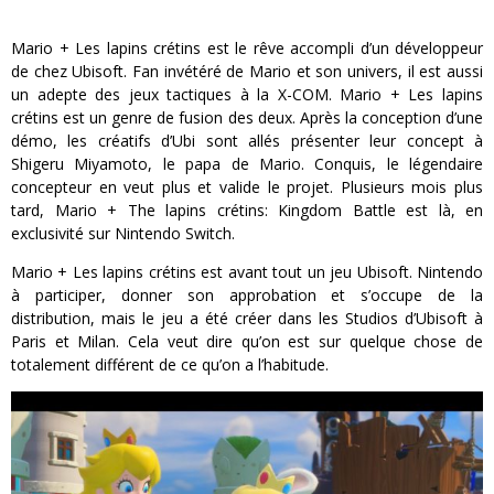
Mario + Les lapins crétins est le rêve accompli d’un développeur
de chez Ubisoft. Fan invétéré de Mario et son univers, il est aussi
un adepte des jeux tactiques à la X-COM. Mario + Les lapins
crétins est un genre de fusion des deux. Après la conception d’une
démo, les créatifs d’Ubi sont allés présenter leur concept à
Shigeru Miyamoto, le papa de Mario. Conquis, le légendaire
concepteur en veut plus et valide le projet. Plusieurs mois plus
tard, Mario + The lapins crétins: Kingdom Battle est là, en
exclusivité sur Nintendo Switch.
Mario + Les lapins crétins est avant tout un jeu Ubisoft. Nintendo
à participer, donner son approbation et s’occupe de la
distribution, mais le jeu a été créer dans les Studios d’Ubisoft à
Paris et Milan. Cela veut dire qu’on est sur quelque chose de
totalement différent de ce qu’on a l’habitude.