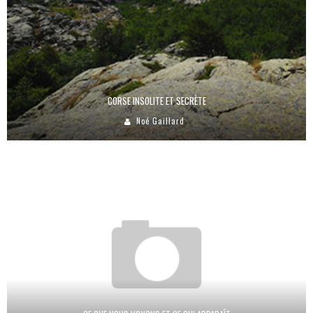
CORSE INSOLITE ET SECRÈTE
Noé Gaillard