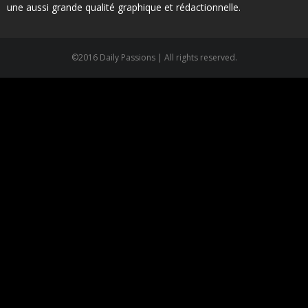
une aussi grande qualité graphique et rédactionnelle.
©2016 Daily Passions | All rights reserved.