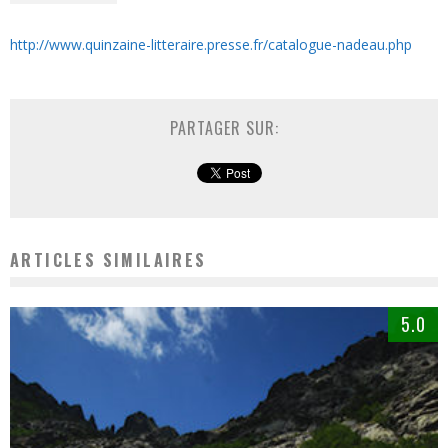
http://www.quinzaine-litteraire.presse.fr/catalogue-nadeau.php
PARTAGER SUR:
ARTICLES SIMILAIRES
5.0