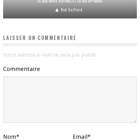
CE QUE NOUS VOYONS ET CE QUI APPARAÎT
Noé Gaillard
LAISSER UN COMMENTAIRE
Votre adresse e-mail ne sera pas publié.
Commentaire
Nom
*
Email
*