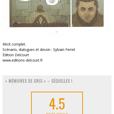
Récit complet.
Scénario, dialogues et dessin : Sylvain Ferret
Édition Delcourt
www.editions-delcourt.fr
« MÉMOIRES DE GRIS » – SÉQUELLES !
4.5