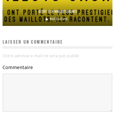
SECRETS DE MAILLOTS JAUNES
Noé Gaillard
LAISSER UN COMMENTAIRE
Votre adresse e-mail ne sera pas publié.
Commentaire