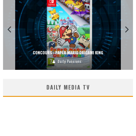
CONCOURS : PAPER MARIO ORIGAMI KING
Daily Passions
DAILY MEDIA TV