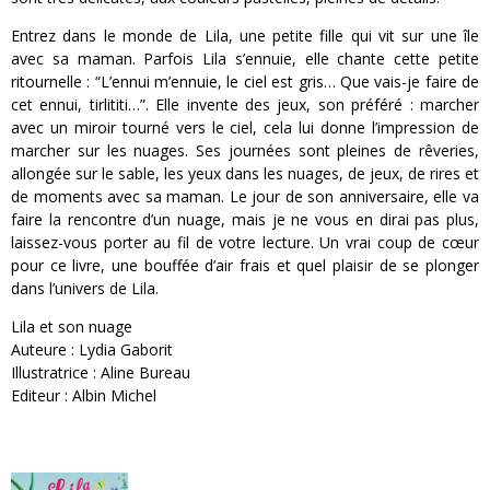
Entrez dans le monde de Lila, une petite fille qui vit sur une île
avec sa maman. Parfois Lila s’ennuie, elle chante cette petite
ritournelle : “L’ennui m’ennuie, le ciel est gris… Que vais-je faire de
cet ennui, tirlititi…”. Elle invente des jeux, son préféré : marcher
avec un miroir tourné vers le ciel, cela lui donne l’impression de
marcher sur les nuages. Ses journées sont pleines de rêveries,
allongée sur le sable, les yeux dans les nuages, de jeux, de rires et
de moments avec sa maman. Le jour de son anniversaire, elle va
faire la rencontre d’un nuage, mais je ne vous en dirai pas plus,
laissez-vous porter au fil de votre lecture. Un vrai coup de cœur
pour ce livre, une bouffée d’air frais et quel plaisir de se plonger
dans l’univers de Lila.
Lila et son nuage
Auteure : Lydia Gaborit
Illustratrice : Aline Bureau
Editeur : Albin Michel