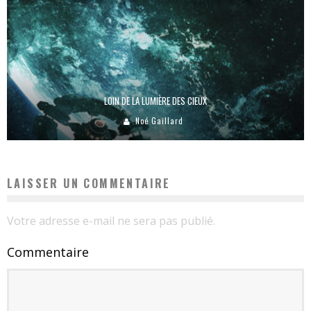
LOIN DE LA LUMIÈRE DES CIEUX
Noé Gaillard
LAISSER UN COMMENTAIRE
Votre adresse e-mail ne sera pas publié.
Commentaire