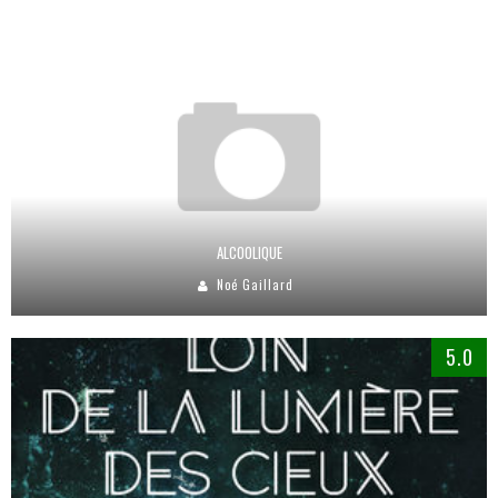
ALCOOLIQUE
Noé Gaillard
5.0