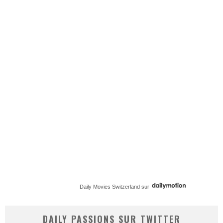
Daily Movies Switzerland
sur
DAILY PASSIONS SUR TWITTER