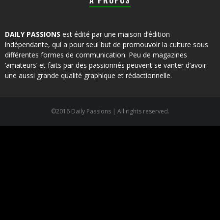
À PROPOS
DAILY PASSIONS
est édité par une maison d’édition
indépendante, qui a pour seul but de promouvoir la culture sous
différentes formes de communication. Peu de magazines
‘amateurs’ et faits par des passionnés peuvent se vanter d’avoir
une aussi grande qualité graphique et rédactionnelle.
©2016 Daily Passions | All rights reserved.