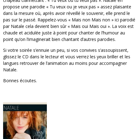
chapeau clarinettant : « Tu veux ou tu veux pas ». Natale en
propose une parodie « Tu veux ou je veux pas » assez plaisante
dans la mesure où, après avoir réveillé le souvenir, elle prend le
pas sur le passé. Rappelez-vous « Mais non Mais non » ici parodié
par Natale cela devient bien sûr « Mais oui Mais oui ». La voix est
chaude et acidulée juste à point pour chanter de l’humour au
point qu’on l’imaginerait bien chantant d’autres parodies.
Si votre soirée s’ennuie un peu, si vos convives s’assoupissent,
glissez le CD dans le lecteur et vous verrez les yeux briller et les
langues retrouver de l’animation au moins pour accompagner
Natale.
Bonnes écoutes.