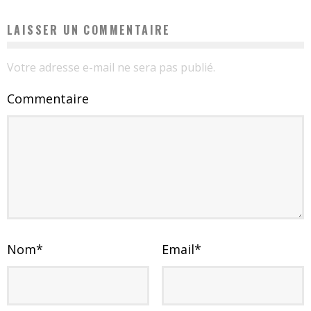
LAISSER UN COMMENTAIRE
Votre adresse e-mail ne sera pas publié.
Commentaire
Nom
*
Email
*