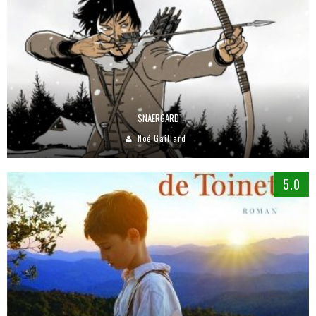
SNAERGARD
Noé Gaillard
5.0