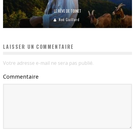
LE RÊVE DE TOINET
Noé Gaillard
LAISSER UN COMMENTAIRE
Votre adresse e-mail ne sera pas publié.
Commentaire