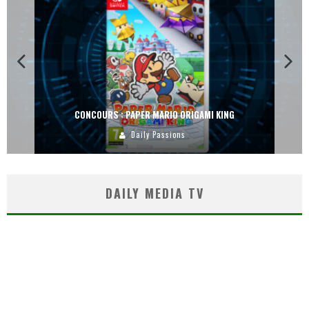
CONCOURS : PAPER MARIO ORIGAMI KING
Daily Passions
DAILY MEDIA TV