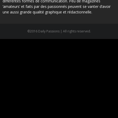
différentes formes de communication. Peu de magazines
‘amateurs’ et faits par des passionnés peuvent se vanter d’avoir
une aussi grande qualité graphique et rédactionnelle.
©2016 Daily Passions | All rights reserved.