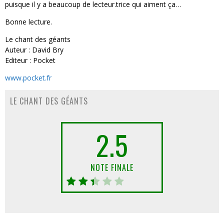
puisque il y a beaucoup de lecteur.trice qui aiment ça…
Bonne lecture.
Le chant des géants
Auteur : David Bry
Editeur : Pocket
www.pocket.fr
LE CHANT DES GÉANTS
2.5
NOTE FINALE