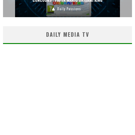
CONCOURS : PAPER MARIO ORIGAMI KING
Daily Passions
DAILY MEDIA TV