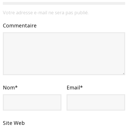
Votre adresse e-mail ne sera pas publié.
Commentaire
Nom
*
Email
*
Site Web