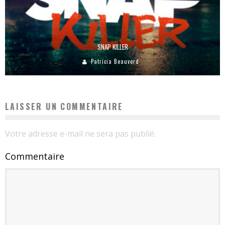
SNAP KILLER
Patricia Beauverd
LAISSER UN COMMENTAIRE
Votre adresse e-mail ne sera pas publié.
Commentaire