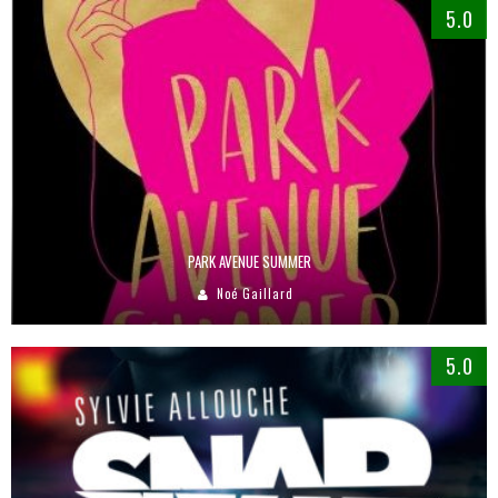
5.0
PARK AVENUE SUMMER
Noé Gaillard
5.0