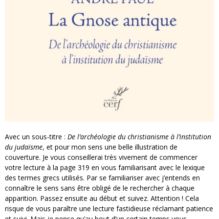
Avec un sous-titre :
De l’archéologie du christianisme à l’institution
du judaïsme
, et pour mon sens une belle illustration de
couverture. Je vous conseillerai très vivement de commencer
votre lecture à la page 319 en vous familiarisant avec le lexique
des termes grecs utilisés. Par se familiariser avec j’entends en
connaître le sens sans être obligé de le rechercher à chaque
apparition. Passez ensuite au début et suivez. Attention ! Cela
risque de vous paraître une lecture fastidieuse réclamant patience
et suivi. Mais je pense qu’au bout d’un certain temps vous