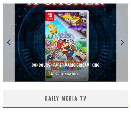
CONCOURS : PAPER MARIO ORIGAMI KING
Daily Passions
DAILY MEDIA TV