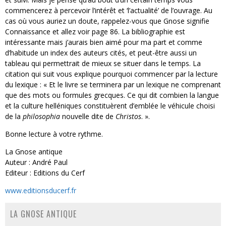
commencerez à percevoir l’intérêt et ‘l’actualité’ de l’ouvrage. Au
cas où vous auriez un doute, rappelez-vous que Gnose signifie
Connaissance et allez voir page 86. La bibliographie est
intéressante mais j’aurais bien aimé pour ma part et comme
d’habitude un index des auteurs cités, et peut-être aussi un
tableau qui permettrait de mieux se situer dans le temps. La
citation qui suit vous explique pourquoi commencer par la lecture
du lexique : « Et le livre se terminera par un lexique ne comprenant
que des mots ou formules grecques. Ce qui dit combien la langue
et la culture helléniques constituèrent d’emblée le véhicule choisi
de la
philosophia
nouvelle dite de
Christos
. ».
Bonne lecture à votre rythme.
La Gnose antique
Auteur : André Paul
Editeur : Editions du Cerf
www.editionsducerf.fr
LA GNOSE ANTIQUE