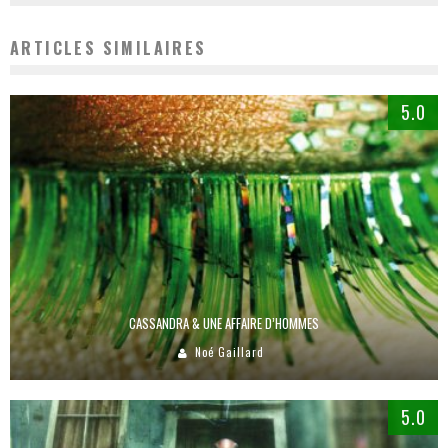
ARTICLES SIMILAIRES
5.0
CASSANDRA & UNE AFFAIRE D’HOMMES
Noé Gaillard
5.0