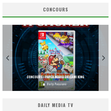
CONCOURS
CONCOURS : PAPER MARIO ORIGAMI KING
Daily Passions
DAILY MEDIA TV