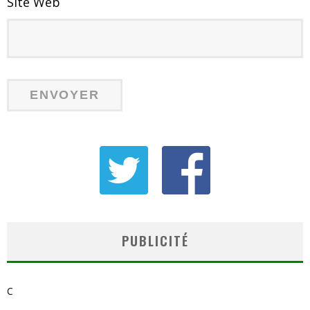
Site Web
PUBLICITÉ
C