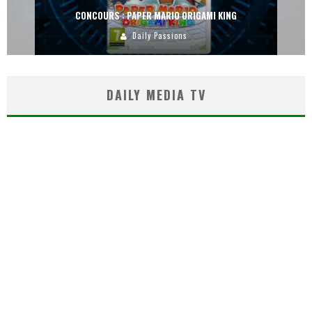
CONCOURS : PAPER MARIO ORIGAMI KING
Daily Passions
DAILY MEDIA TV