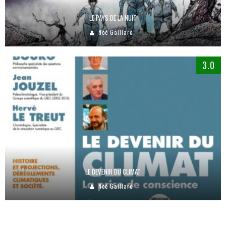
LE PAYS DE LA NUIT
Noé Gaillard
3.0
LE DEVENIR DU CLIMAT
Noé Gaillard