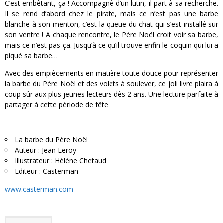
C’est embêtant, ça ! Accompagné d’un lutin, il part à sa recherche.
Il se rend d’abord chez le pirate, mais ce n’est pas une barbe
blanche à son menton, c’est la queue du chat qui s’est installé sur
son ventre ! A chaque rencontre, le Père Noël croit voir sa barbe,
mais ce n’est pas ça. Jusqu’à ce qu’il trouve enfin le coquin qui lui a
piqué sa barbe…
Avec des empiècements en matière toute douce pour représenter
la barbe du Père Noël et des volets à soulever, ce joli livre plaira à
coup sûr aux plus jeunes lecteurs dès 2 ans. Une lecture parfaite à
partager à cette période de fête
La barbe du Père Noël
Auteur : Jean Leroy
Illustrateur : Hélène Chetaud
Editeur : Casterman
www.casterman.com