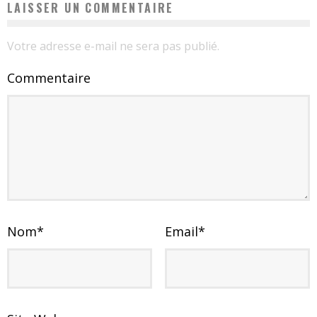
LAISSER UN COMMENTAIRE
Votre adresse e-mail ne sera pas publié.
Commentaire
Nom
*
Email
*