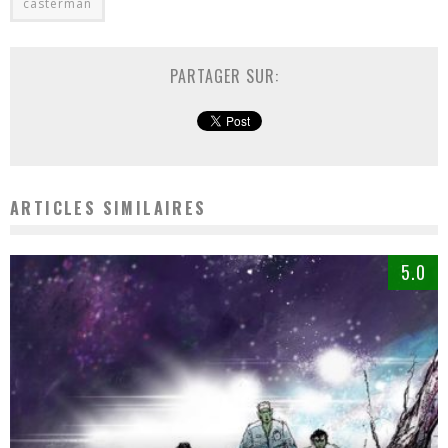
casterman
PARTAGER SUR:
ARTICLES SIMILAIRES
5.0