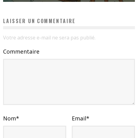
LAISSER UN COMMENTAIRE
Votre adresse e-mail ne sera pas publié.
Commentaire
Nom
*
Email
*