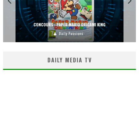
CONCOURS : PAPER MARIO ORIGAMI KING
Daily Passions
DAILY MEDIA TV