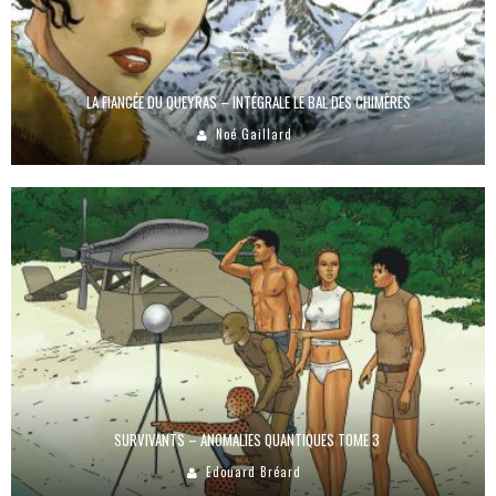
LA FIANCÉE DU QUEYRAS – INTÉGRALE LE BAL DES CHIMÈRES
Noé Gaillard
SURVIVANTS – ANOMALIES QUANTIQUES TOME 3
Edouard Bréard