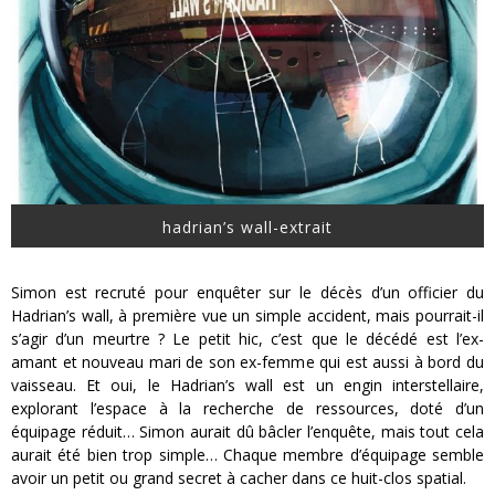
hadrian’s wall-extrait
Simon est recruté pour enquêter sur le décès d’un officier du
Hadrian’s wall, à première vue un simple accident, mais pourrait-il
s’agir d’un meurtre ? Le petit hic, c’est que le décédé est l’ex-
amant et nouveau mari de son ex-femme qui est aussi à bord du
vaisseau. Et oui, le Hadrian’s wall est un engin interstellaire,
explorant l’espace à la recherche de ressources, doté d’un
équipage réduit… Simon aurait dû bâcler l’enquête, mais tout cela
aurait été bien trop simple… Chaque membre d’équipage semble
avoir un petit ou grand secret à cacher dans ce huit-clos spatial.