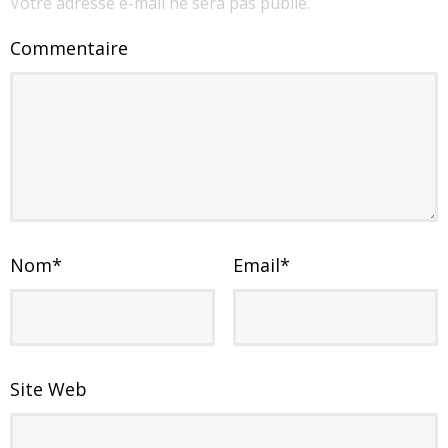
Votre adresse e-mail ne sera pas publié.
Commentaire
Nom
*
Email
*
Site Web