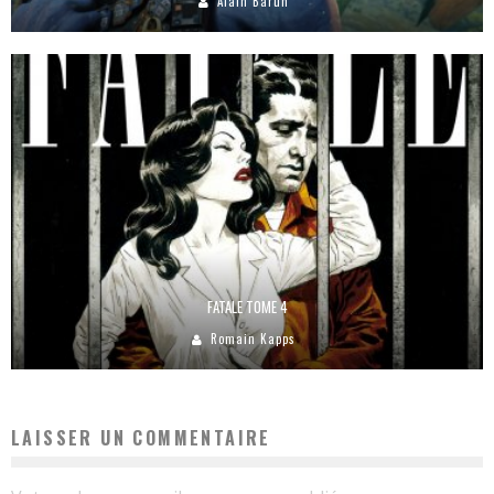
Alain Baruh
FATALE TOME 4
Romain Kapps
LAISSER UN COMMENTAIRE