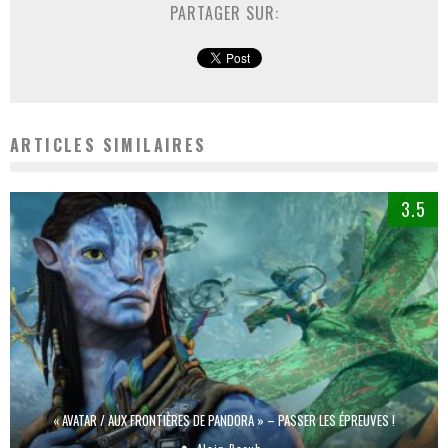
PARTAGER SUR:
ARTICLES SIMILAIRES
3.5
« AVATAR / AUX FRONTIÈRES DE PANDORA » – PASSER LES ÉPREUVES !