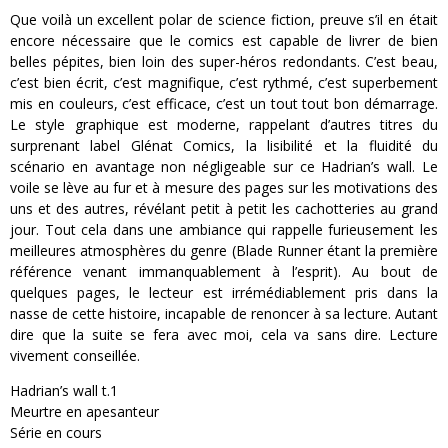
Que voilà un excellent polar de science fiction, preuve s’il en était
encore nécessaire que le comics est capable de livrer de bien
belles pépites, bien loin des super-héros redondants. C’est beau,
c’est bien écrit, c’est magnifique, c’est rythmé, c’est superbement
mis en couleurs, c’est efficace, c’est un tout tout bon démarrage.
Le style graphique est moderne, rappelant d’autres titres du
surprenant label Glénat Comics, la lisibilité et la fluidité du
scénario en avantage non négligeable sur ce Hadrian’s wall. Le
voile se lève au fur et à mesure des pages sur les motivations des
uns et des autres, révélant petit à petit les cachotteries au grand
jour. Tout cela dans une ambiance qui rappelle furieusement les
meilleures atmosphères du genre (Blade Runner étant la première
référence venant immanquablement à l’esprit). Au bout de
quelques pages, le lecteur est irrémédiablement pris dans la
nasse de cette histoire, incapable de renoncer à sa lecture. Autant
dire que la suite se fera avec moi, cela va sans dire. Lecture
vivement conseillée.
Hadrian’s wall t.1
Meurtre en apesanteur
Série en cours