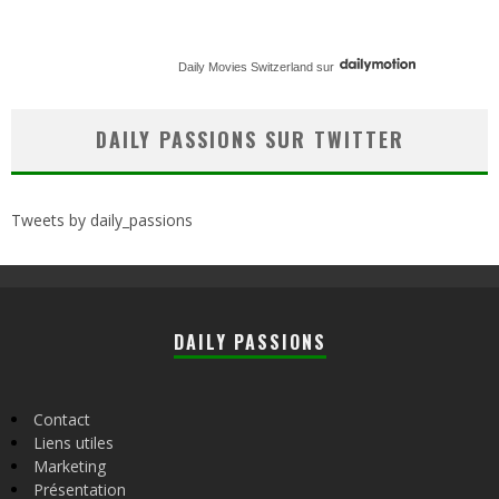
Daily Movies Switzerland
sur
DAILY PASSIONS SUR TWITTER
Tweets by daily_passions
DAILY PASSIONS
Contact
Liens utiles
Marketing
Présentation