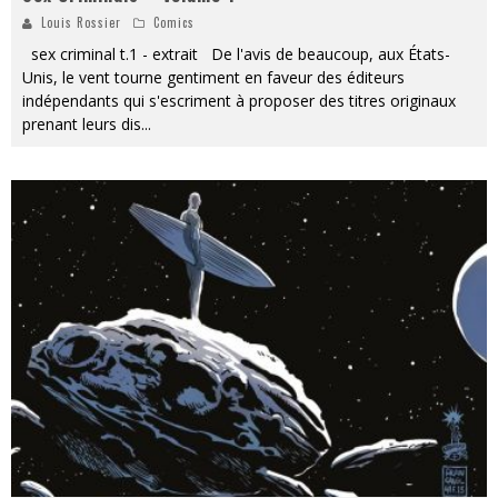
Louis Rossier
Comics
sex criminal t.1 - extrait De l'avis de beaucoup, aux États-
Unis, le vent tourne gentiment en faveur des éditeurs
indépendants qui s'escriment à proposer des titres originaux
prenant leurs dis
...