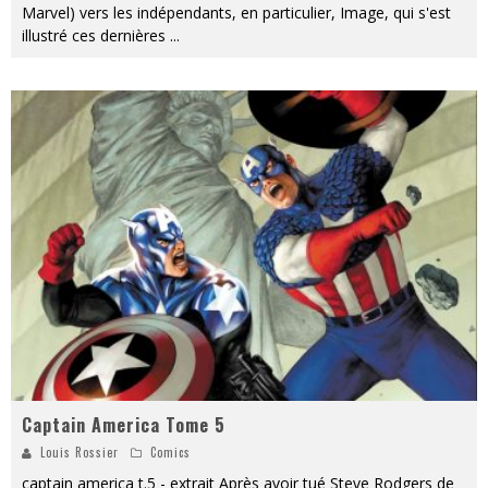
Marvel) vers les indépendants, en particulier, Image, qui s'est
illustré ces dernières
...
Captain America Tome 5
Louis Rossier
Comics
captain america t.5 - extrait Après avoir tué Steve Rodgers de