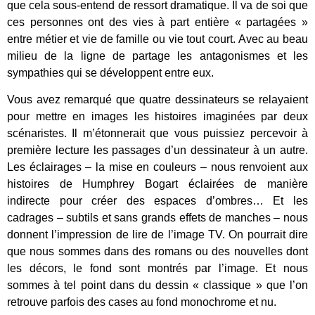
que cela sous-entend de ressort dramatique. Il va de soi que
ces personnes ont des vies à part entière « partagées »
entre métier et vie de famille ou vie tout court. Avec au beau
milieu de la ligne de partage les antagonismes et les
sympathies qui se développent entre eux.
Vous avez remarqué que quatre dessinateurs se relayaient
pour mettre en images les histoires imaginées par deux
scénaristes. Il m’étonnerait que vous puissiez percevoir à
première lecture les passages d’un dessinateur à un autre.
Les éclairages – la mise en couleurs – nous renvoient aux
histoires de Humphrey Bogart éclairées de manière
indirecte pour créer des espaces d’ombres… Et les
cadrages – subtils et sans grands effets de manches – nous
donnent l’impression de lire de l’image TV. On pourrait dire
que nous sommes dans des romans ou des nouvelles dont
les décors, le fond sont montrés par l’image. Et nous
sommes à tel point dans du dessin « classique » que l’on
retrouve parfois des cases au fond monochrome et nu.