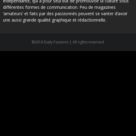
indépendante, qui a pour seul but de promouvoir la culture sous
différentes formes de communication. Peu de magazines
‘amateurs’ et faits par des passionnés peuvent se vanter d’avoir
une aussi grande qualité graphique et rédactionnelle.
©2016 Daily Passions | All rights reserved.