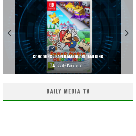
CONCOURS : PAPER MARIO ORIGAMI KING
Daily Passions
DAILY MEDIA TV