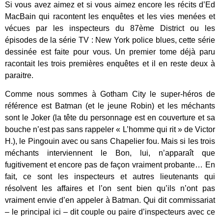
Si vous avez aimez et si vous aimez encore les récits d’Ed
MacBain qui racontent les enquêtes et les vies menées et
vécues par les inspecteurs du 87ème District ou les
épisodes de la série TV : New York police blues, cette série
dessinée est faite pour vous. Un premier tome déjà paru
racontait les trois premières enquêtes et il en reste deux à
paraitre.
Comme nous sommes à Gotham City le super-héros de
référence est Batman (et le jeune Robin) et les méchants
sont le Joker (la tête du personnage est en couverture et sa
bouche n’est pas sans rappeler « L’homme qui rit » de Victor
H.), le Pingouin avec ou sans Chapelier fou. Mais si les trois
méchants interviennent le Bon, lui, n’apparaît que
fugitivement et encore pas de façon vraiment probante… En
fait, ce sont les inspecteurs et autres lieutenants qui
résolvent les affaires et l’on sent bien qu’ils n’ont pas
vraiment envie d’en appeler à Batman. Qui dit commissariat
– le principal ici – dit couple ou paire d’inspecteurs avec ce