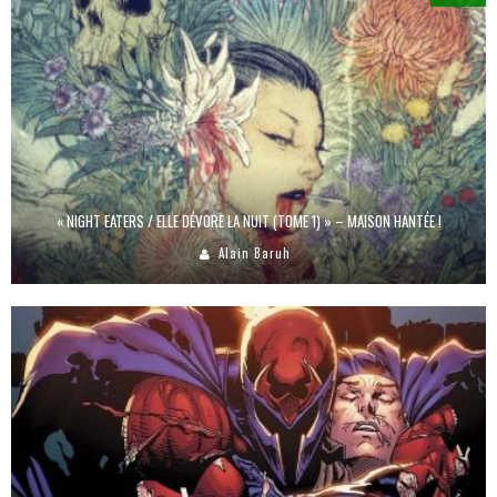
« NIGHT EATERS / ELLE DÉVORE LA NUIT (TOME 1) » – MAISON HANTÉE !
Alain Baruh