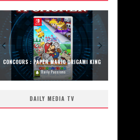
CONCOURS : PAPER MARIO ORIGAMI KING
CONC
Daily Passions
DAILY MEDIA TV