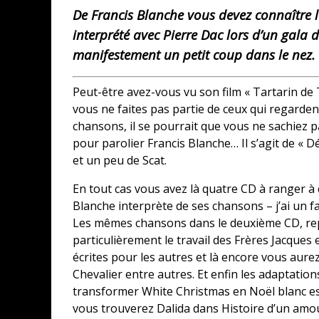
De Francis Blanche vous devez connaître l
interprété avec Pierre Dac lors d’un gala d
manifestement un petit coup dans le nez. 
Peut-être avez-vous vu son film « Tartarin de 
vous ne faites pas partie de ceux qui regarde
chansons, il se pourrait que vous ne sachiez 
pour parolier Francis Blanche… Il s’agit de « Dé
et un peu de Scat.
En tout cas vous avez là quatre CD à ranger à
Blanche interprète de ses chansons – j’ai un 
Les mêmes chansons dans le deuxième CD, repr
particulièrement le travail des Frères Jacques
écrites pour les autres et là encore vous aure
Chevalier entre autres. Et enfin les adaptatio
transformer White Christmas en Noël blanc est t
vous trouverez Dalida dans Histoire d’un amo