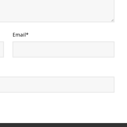
Email
*