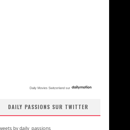
Daily Movies Switzerland
sur
DAILY PASSIONS SUR TWITTER
weets by daily_passions