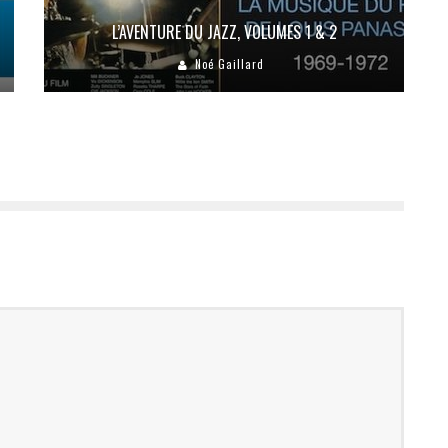
L’AVENTURE DU JAZZ, VOLUMES 1 & 2
Noé Gaillard