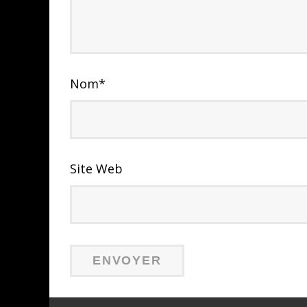
Nom
*
Site Web