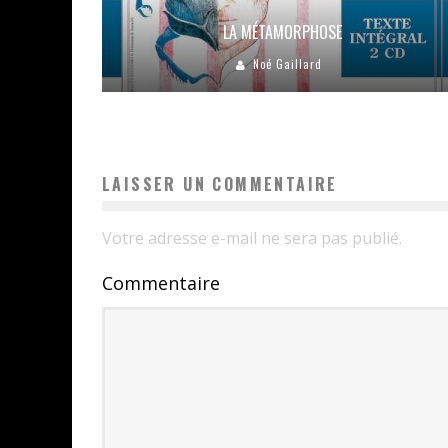
LA MÉTAMORPHOSE
Noé Gaillard
LAISSER UN COMMENTAIRE
Votre adresse e-mail ne sera pas publié.
Commentaire