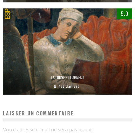
5.0
LA LOUVE ET L’AGNEAU
Noé Gaillard
LAISSER UN COMMENTAIRE
Votre adresse e-mail ne sera pas publié.