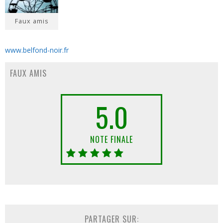
Faux amis
www.belfond-noir.fr
FAUX AMIS
5.0
NOTE FINALE
PARTAGER SUR: