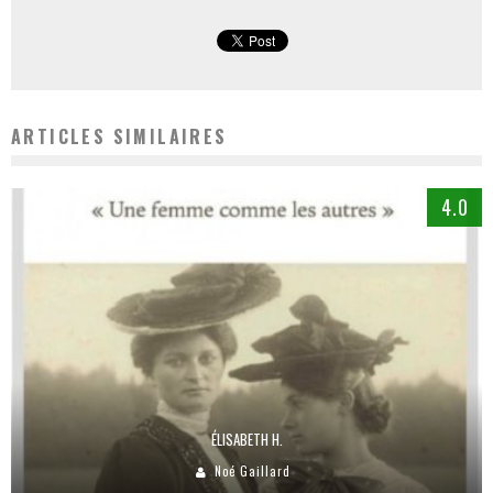
ARTICLES SIMILAIRES
4.0
ÉLISABETH H.
Noé Gaillard