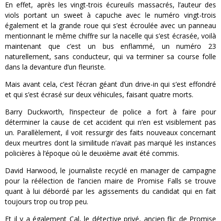
En effet, après les vingt-trois écureuils massacrés, l’auteur des
viols portant un sweet à capuche avec le numéro vingt-trois
également et la grande roue qui s’est écroulée avec un panneau
mentionnant le même chiffre sur la nacelle qui s’est écrasée, voilà
maintenant que c’est un bus enflammé, un numéro 23
naturellement, sans conducteur, qui va terminer sa course folle
dans la devanture d’un fleuriste.
Mais avant cela, c’est l’écran géant d’un drive-in qui s’est effondré
et qui s’est écrasé sur deux véhicules, faisant quatre morts.
Barry Duckworth, l’inspecteur de police a fort à faire pour
déterminer la cause de cet accident qui n’en est visiblement pas
un. Parallèlement, il voit ressurgir des faits nouveaux concernant
deux meurtres dont la similitude n’avait pas marqué les instances
policières à l’époque où le deuxième avait été commis.
David Harwood, le journaliste recyclé en manager de campagne
pour la réélection de l’ancien maire de Promise Falls se trouve
quant à lui débordé par les agissements du candidat qui en fait
toujours trop ou trop peu.
Et il y a également Cal, le détective privé, ancien flic de Promise