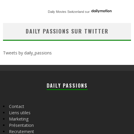
Daily Movies Switzerland
sur
DAILY PASSIONS SUR TWITTER
Tweets by daily_passions
DAILY PASSIONS
Contact
Liens utiles
Marketing
Présentation
Recrutement