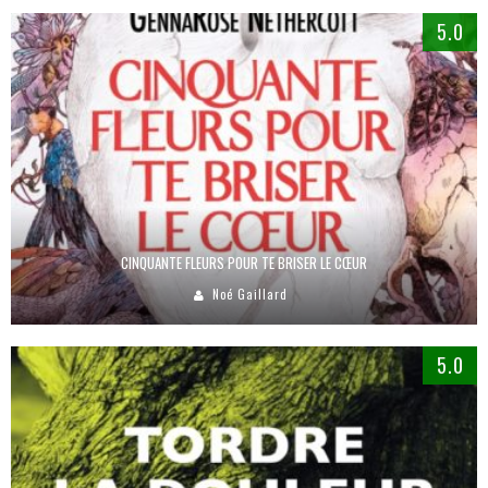
5.0
CINQUANTE FLEURS POUR TE BRISER LE CŒUR
Noé Gaillard
5.0