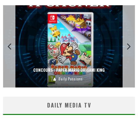
CONCOURS : PAPER MARIO ORIGAMI KING
Daily Passions
DAILY MEDIA TV