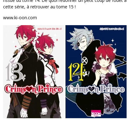
l’issue du tome 14. De quoi redonner un petit coup de fouet à
cette série, à retrouver au tome 15 !
www.ki-oon.com