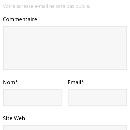
Votre adresse e-mail ne sera pas publié.
Commentaire
Nom
*
Email
*
Site Web