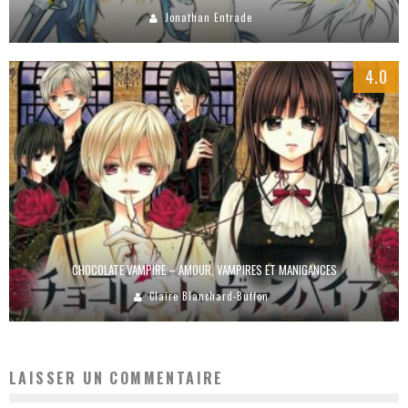
Jonathan Entrade
4.0
CHOCOLATE VAMPIRE – AMOUR, VAMPIRES ET MANIGANCES
Claire Blanchard-Buffon
LAISSER UN COMMENTAIRE