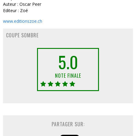
Auteur : Oscar Peer
Editeur : Zoé
www.editionszoe.ch
COUPE SOMBRE
5.0
NOTE FINALE
PARTAGER SUR: