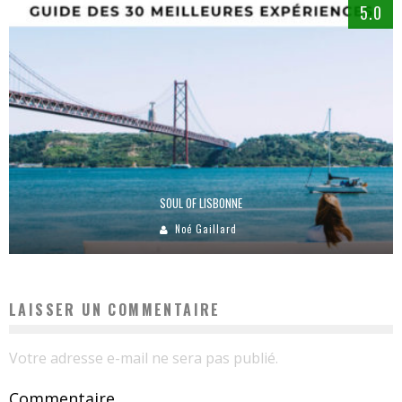
5.0
SOUL OF LISBONNE
Noé Gaillard
LAISSER UN COMMENTAIRE
Votre adresse e-mail ne sera pas publié.
Commentaire