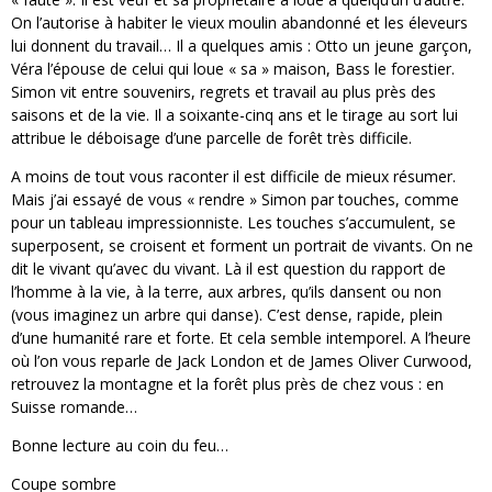
On l’autorise à habiter le vieux moulin abandonné et les éleveurs
lui donnent du travail… Il a quelques amis : Otto un jeune garçon,
Véra l’épouse de celui qui loue « sa » maison, Bass le forestier.
Simon vit entre souvenirs, regrets et travail au plus près des
saisons et de la vie. Il a soixante-cinq ans et le tirage au sort lui
attribue le déboisage d’une parcelle de forêt très difficile.
A moins de tout vous raconter il est difficile de mieux résumer.
Mais j’ai essayé de vous « rendre » Simon par touches, comme
pour un tableau impressionniste. Les touches s’accumulent, se
superposent, se croisent et forment un portrait de vivants. On ne
dit le vivant qu’avec du vivant. Là il est question du rapport de
l’homme à la vie, à la terre, aux arbres, qu’ils dansent ou non
(vous imaginez un arbre qui danse). C’est dense, rapide, plein
d’une humanité rare et forte. Et cela semble intemporel. A l’heure
où l’on vous reparle de Jack London et de James Oliver Curwood,
retrouvez la montagne et la forêt plus près de chez vous : en
Suisse romande…
Bonne lecture au coin du feu…
Coupe sombre