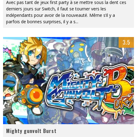
Avec pas tant de jeux first party à se mettre sous la dent ces
derniers jours sur Switch, il faut se tourner vers les
indépendants pour avoir de la nouveauté. Même s’il y a
parfois de bonnes surprises, il y a s
...
3.5
Mighty gunvolt Burst