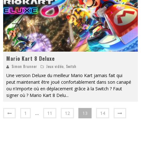
Mario Kart 8 Deluxe
Simon Brunner
Jeux vidéo
,
Switch
Une version Deluxe du meilleur Mario Kart jamais fait qui
peut maintenant être joué confortablement dans son canapé
ou n'importe où en déplacement grâce à la Switch ? Faut
signer où ? Mario Kart 8 Delu
...
1
…
11
12
13
14