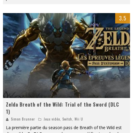
3.5
Zelda Breath of the Wild: Trial of the Sword (DLC
1)
Simon Brunner
Jeux vidéo
,
Switch
,
Wii U
La première partie du season pass de Breath of the Wild est