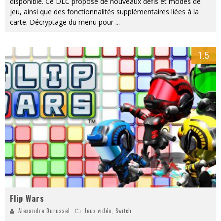
disponible. Ce DLC propose de nouveaux défis et modes de
jeu, ainsi que des fonctionnalités supplémentaires liées à la
carte. Décryptage du menu pour
...
1.5
Flip Wars
Alexandre Durussel
Jeux vidéo
,
Switch