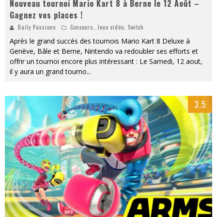
Nouveau tournoi Mario Kart 8 à Berne le 12 Août –
Gagnez vos places !
Daily Passions
Concours
,
Jeux vidéo
,
Switch
Après le grand succès des tournois Mario Kart 8 Deluxe à
Genève, Bâle et Berne, Nintendo va redoubler ses efforts et
offrir un tournoi encore plus intéressant : Le Samedi, 12 aout,
il y aura un grand tourno
...
3.5