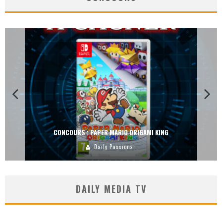
NG
CONCOURS : DREAMS SUR PS4
Carlos Mühlig
DAILY MEDIA TV