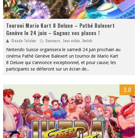
Tournoi Mario Kart 8 Deluxe – Pathé Balexert
Genève le 24 juin – Gagnez vos places !
Claude Talaber
Concours
,
Jeux vidéo
,
Switch
Nintendo Suisse organisera le samedi 24 juin prochain au
cinéma Pathé Genève Balexert un tournoi de Mario Kart
8 Deluxe qui s’annonce exceptionnel, et pour cause; les
participants se défieront sur un écran de
...
3.0