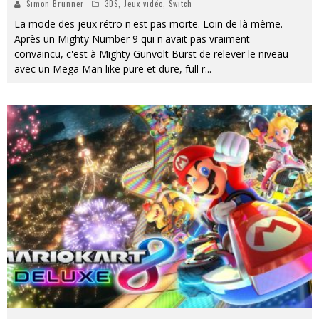
Simon Brunner
3DS
,
Jeux vidéo
,
Switch
La mode des jeux rétro n'est pas morte. Loin de là même.
Après un Mighty Number 9 qui n'avait pas vraiment
convaincu, c'est à Mighty Gunvolt Burst de relever le niveau
avec un Mega Man like pure et dure, full r
...