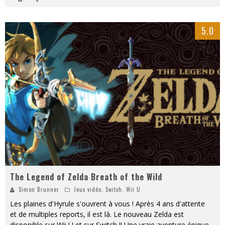
5.0
The Legend of Zelda Breath of the Wild
Simon Brunner
Jeux vidéo
,
Switch
,
Wii U
Les plaines d'Hyrule s'ouvrent à vous ! Après 4 ans d'attente
et de multiples reports, il est là. Le nouveau Zelda est
disponible sur Wii U et sur Switch !! Une vraie aventure épique