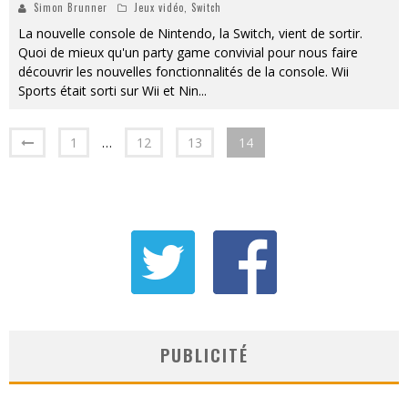
Simon Brunner
Jeux vidéo
,
Switch
La nouvelle console de Nintendo, la Switch, vient de sortir.
Quoi de mieux qu'un party game convivial pour nous faire
découvrir les nouvelles fonctionnalités de la console. Wii
Sports était sorti sur Wii et Nin
...
1
…
12
13
14
PUBLICITÉ