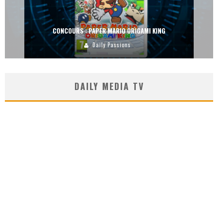
CONCOURS : PAPER MARIO ORIGAMI KING
Daily Passions
DAILY MEDIA TV