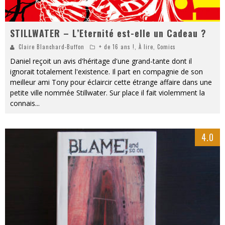
STILLWATER – L’Eternité est-elle un Cadeau ?
Claire Blanchard-Buffon
+ de 16 ans !
,
À lire
,
Comics
Daniel reçoit un avis d'héritage d'une grand-tante dont il
ignorait totalement l'existence. Il part en compagnie de son
meilleur ami Tony pour éclaircir cette étrange affaire dans une
petite ville nommée Stillwater. Sur place il fait violemment la
connais
...
4.0