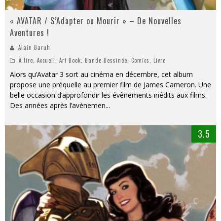
« AVATAR / S’Adapter ou Mourir » – De Nouvelles
Aventures !
Alain Baruh
À lire
,
Accueil
,
Art Book
,
Bande Dessinée
,
Comics
,
Livre
Alors qu’Avatar 3 sort au cinéma en décembre, cet album
propose une préquelle au premier film de James Cameron. Une
belle occasion d’approfondir les évènements inédits aux films.
Des années après l’avènemen
...
3.5