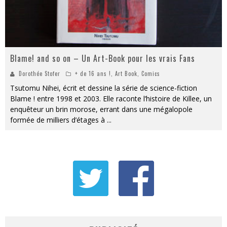
Blame! and so on – Un Art-Book pour les vrais Fans
Dorothée Stofer
+ de 16 ans !
,
Art Book
,
Comics
Tsutomu Nihei, écrit et dessine la série de science-fiction
Blame ! entre 1998 et 2003. Elle raconte l’histoire de Killee, un
enquêteur un brin morose, errant dans une mégalopole
formée de milliers d’étages à
...