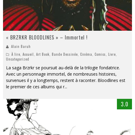
« BRZRKR BLOODLINES » – Immortel !
Alain Baruh
À lire
,
Accueil
,
Art Book
,
Bande Dessinée
,
Cinéma
,
Comics
,
Livre
,
Uncategorized
La saga Brzrkr se poursuit au-delà de la trilogie fondatrice.
Avec un personnage immortel, de nombreuses histoires,
survenues il y a longtemps, restent à raconter. Bloodlines est
le premier de ces albums qui r
...
3.0