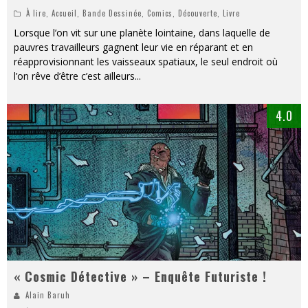
À lire
,
Accueil
,
Bande Dessinée
,
Comics
,
Découverte
,
Livre
Lorsque l’on vit sur une planète lointaine, dans laquelle de
pauvres travailleurs gagnent leur vie en réparant et en
réapprovisionnant les vaisseaux spatiaux, le seul endroit où
l’on rêve d’être c’est ailleurs
...
4.0
« Cosmic Détective » – Enquête Futuriste !
Alain Baruh