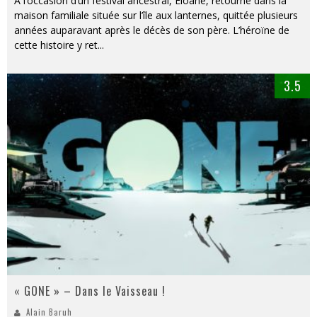
A l’occasion d’un festival ancestral, Eloane, retourne dans la
maison familiale située sur l’île aux lanternes, quittée plusieurs
années auparavant après le décès de son père. L’héroïne de
cette histoire y ret
...
3.5
« GONE » – Dans le Vaisseau !
Alain Baruh