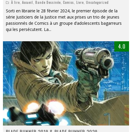
À lire
,
Accueil
,
Bande Dessinée
,
Comics
,
Livre
,
Uncategorized
Sorti en librairie le 28 février 2024, le premier épisode de la
série Justiciers de la Justice met aux prises un trio de jeunes
passionnés de Comics à un groupe d’adolescents bagarreurs
qui les persécutent. La
...
4.0
BLADE RUNNER 2019 & BLADE RUNNER 2029