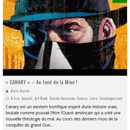
« CANARY » – Au fond de la Mine !
Alain Baruh
À lire
,
Accueil
,
Art Book
,
Bande Dessinée
,
Comics
,
Livre
,
Uncategorized
Canary est un western horrifique inspiré d’une histoire vraie,
brutale comme pouvait l’être l’Ouest américain qui a créé une
nouvelle théologie du mal. Au cours des derniers mois de la
conquête du grand Oue
...