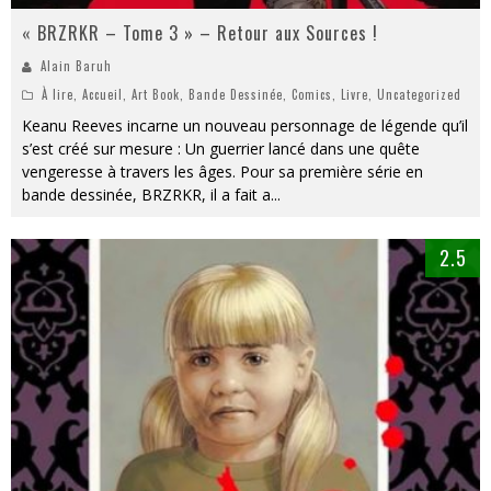
« BRZRKR – Tome 3 » – Retour aux Sources !
Alain Baruh
À lire
,
Accueil
,
Art Book
,
Bande Dessinée
,
Comics
,
Livre
,
Uncategorized
Keanu Reeves incarne un nouveau personnage de légende qu’il
s’est créé sur mesure : Un guerrier lancé dans une quête
vengeresse à travers les âges. Pour sa première série en
bande dessinée, BRZRKR, il a fait a
...
2.5