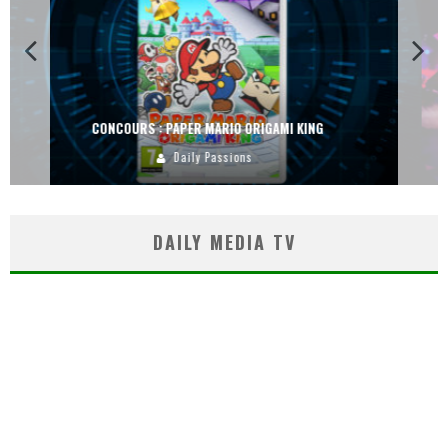
CONCOURS : DREAMS SUR PS4
Carlos Mühlig
DAILY MEDIA TV