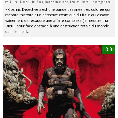
À lire
,
Accueil
,
Art Book
,
Bande Dessinée
,
Comics
,
Livre
,
Uncategorized
« Cosmic Detective » est une bande dessinée très colorée qui
raconte l’histoire d’un détective cosmique du futur qui essaye
vainement de résoudre une affaire complexe (le meurtre d’un
Dieu), pour faire obstacle à une destruction totale du monde
dans lequel il
...
3.0