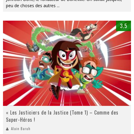
peu de choses des autres
...
3.5
« Les Justiciers de la Justice (Tome 1) – Comme des
Super-Héros !
Alain Baruh