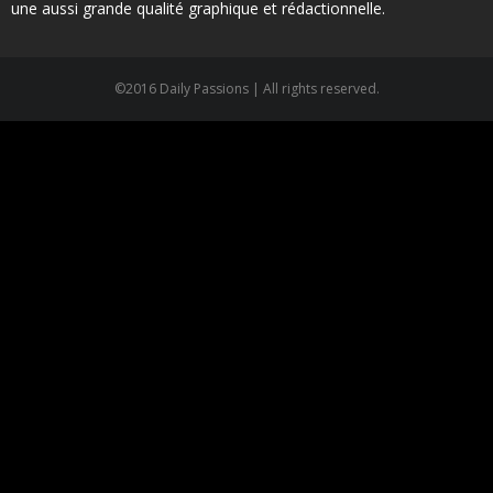
une aussi grande qualité graphique et rédactionnelle.
©2016 Daily Passions | All rights reserved.