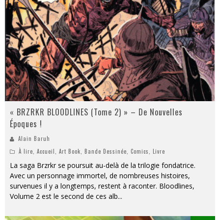
« BRZRKR BLOODLINES (Tome 2) » – De Nouvelles
Époques !
Alain Baruh
À lire
,
Accueil
,
Art Book
,
Bande Dessinée
,
Comics
,
Livre
La saga Brzrkr se poursuit au-delà de la trilogie fondatrice.
Avec un personnage immortel, de nombreuses histoires,
survenues il y a longtemps, restent à raconter. Bloodlines,
Volume 2 est le second de ces alb
...