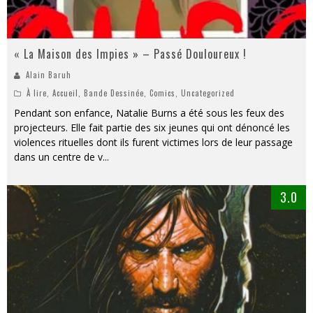
« La Maison des Impies » – Passé Douloureux !
Alain Baruh
À lire
,
Accueil
,
Bande Dessinée
,
Comics
,
Uncategorized
Pendant son enfance, Natalie Burns a été sous les feux des
projecteurs. Elle fait partie des six jeunes qui ont dénoncé les
violences rituelles dont ils furent victimes lors de leur passage
dans un centre de v
...
3.0