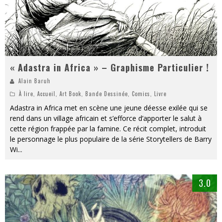
« Adastra in Africa » – Graphisme Particulier !
Alain Baruh
À lire
,
Accueil
,
Art Book
,
Bande Dessinée
,
Comics
,
Livre
Adastra in Africa met en scène une jeune déesse exilée qui se
rend dans un village africain et s’efforce d’apporter le salut à
cette région frappée par la famine. Ce récit complet, introduit
le personnage le plus populaire de la série Storytellers de Barry
Wi
...
3.0