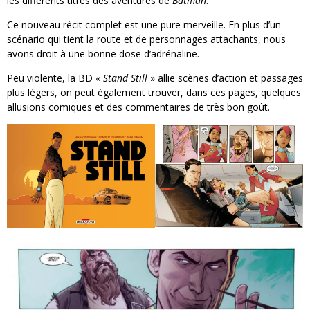
les différents titres des aventures de
Batman
.
Ce nouveau récit complet est une pure merveille. En plus d’un
scénario qui tient la route et de personnages attachants, nous
avons droit à une bonne dose d’adrénaline.
Peu violente, la BD «
Stand Still
» allie scènes d’action et passages
plus légers, on peut également trouver, dans ces pages, quelques
allusions comiques et des commentaires de très bon goût.