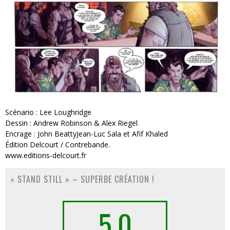
Scénario : Lee Loughridge
Dessin : Andrew Robinson & Alex Riegel
Encrage : John BeattyJean-Luc Sala et Afif Khaled
Édition Delcourt / Contrebande.
www.editions-delcourt.fr
« STAND STILL » – SUPERBE CRÉATION !
5.0