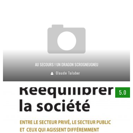
AU SECOURS ! UN DRAGON SCROGNEUGNEU
Claude Talaber
5.0