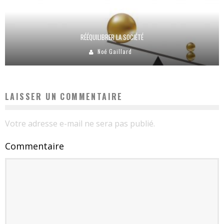
RÉÉQUILIBRER LA SOCIÉTÉ
Noé Gaillard
LAISSER UN COMMENTAIRE
Votre adresse e-mail ne sera pas publié.
Commentaire