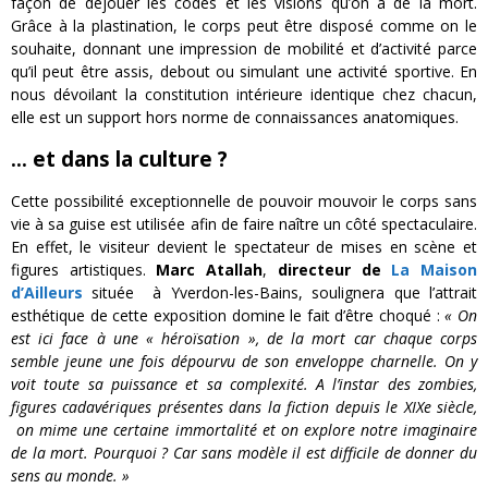
façon de déjouer les codes et les visions qu’on a de la mort.
Grâce à la plastination, le corps peut être disposé comme on le
souhaite, donnant une impression de mobilité et d’activité parce
qu’il peut être assis, debout ou simulant une activité sportive. En
nous dévoilant la constitution intérieure identique chez chacun,
elle est un support hors norme de connaissances anatomiques.
… et dans la culture ?
Cette possibilité exceptionnelle de pouvoir mouvoir le corps sans
vie à sa guise est utilisée afin de faire naître un côté spectaculaire.
En effet, le visiteur devient le spectateur de mises en scène et
figures artistiques.
Marc Atallah
,
directeur de
La Maison
d’Ailleurs
située à Yverdon-les-Bains, soulignera que l’attrait
esthétique de cette exposition domine le fait d’être choqué :
« On
est ici face à une « héroïsation », de la mort car chaque corps
semble jeune une fois dépourvu de son enveloppe charnelle. On y
voit toute sa puissance et sa complexité. A l’instar des zombies,
figures cadavériques présentes dans la fiction depuis le XIXe siècle,
on mime une certaine immortalité et on explore notre imaginaire
de la mort. Pourquoi ? Car sans modèle il est difficile de donner du
sens au monde. »