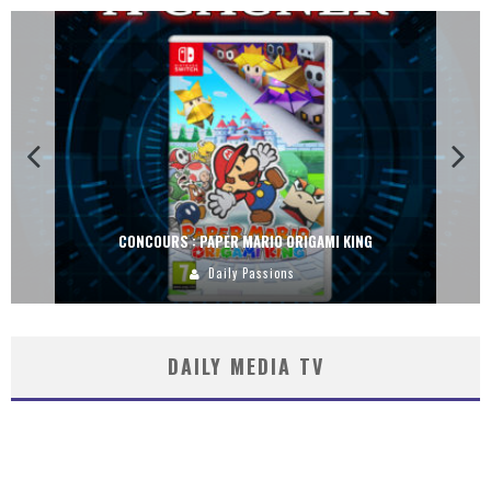
CONCOURS : DREAMS SUR PS4
Carlos Mühlig
DAILY MEDIA TV