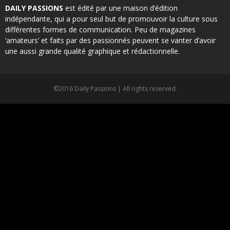
DAILY PASSIONS
est édité par une maison d’édition
indépendante, qui a pour seul but de promouvoir la culture sous
différentes formes de communication. Peu de magazines
‘amateurs’ et faits par des passionnés peuvent se vanter d’avoir
une aussi grande qualité graphique et rédactionnelle.
©2016 Daily Passions | All rights reserved.