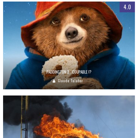
4.0
PADDINGTON 2 : COUPABLE !?
Claude Talaber