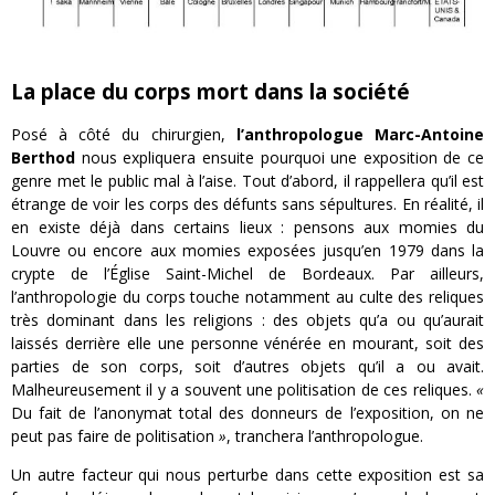
La place du corps mort dans la société
Posé à côté du chirurgien,
l’anthropologue
Marc-Antoine
Berthod
nous expliquera ensuite pourquoi une exposition de ce
genre met le public mal à l’aise. Tout d’abord, il rappellera qu’il est
étrange de voir les corps des défunts sans sépultures. En réalité, il
en existe déjà dans certains lieux : pensons aux momies du
Louvre ou encore aux momies exposées jusqu’en 1979 dans la
crypte de l’Église Saint-Michel de Bordeaux. Par ailleurs,
l’anthropologie du corps touche notamment au culte des reliques
très dominant dans les religions : des objets qu’a ou qu’aurait
laissés derrière elle une personne vénérée en mourant, soit des
parties de son corps, soit d’autres objets qu’il a ou avait.
Malheureusement il y a souvent une politisation de ces reliques.
«
Du fait de l’anonymat total des donneurs de l’exposition, on ne
peut pas faire de politisation
»
, tranchera l’anthropologue.
Un autre facteur qui nous perturbe dans cette exposition est sa