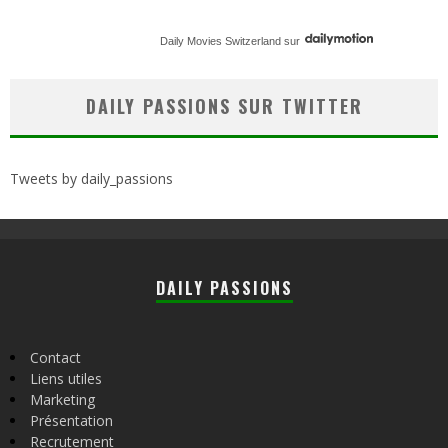
Daily Movies Switzerland
sur
DAILY PASSIONS SUR TWITTER
Tweets by daily_passions
DAILY PASSIONS
Contact
Liens utiles
Marketing
Présentation
Recrutement