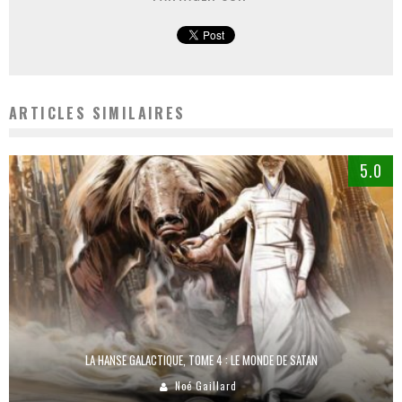
ARTICLES SIMILAIRES
5.0
LA HANSE GALACTIQUE, TOME 4 : LE MONDE DE SATAN
Noé Gaillard