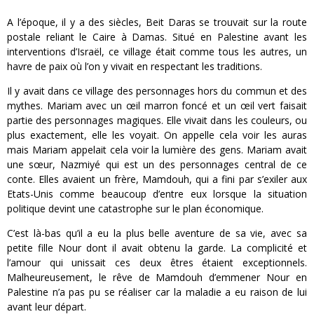
A l’époque, il y a des siècles, Beit Daras se trouvait sur la route
postale reliant le Caire à Damas. Situé en Palestine avant les
interventions d’Israël, ce village était comme tous les autres, un
havre de paix où l’on y vivait en respectant les traditions.
Il y avait dans ce village des personnages hors du commun et des
mythes. Mariam avec un œil marron foncé et un œil vert faisait
partie des personnages magiques. Elle vivait dans les couleurs, ou
plus exactement, elle les voyait. On appelle cela voir les auras
mais Mariam appelait cela voir la lumière des gens. Mariam avait
une sœur, Nazmiyé qui est un des personnages central de ce
conte. Elles avaient un frère, Mamdouh, qui a fini par s’exiler aux
Etats-Unis comme beaucoup d’entre eux lorsque la situation
politique devint une catastrophe sur le plan économique.
C’est là-bas qu’il a eu la plus belle aventure de sa vie, avec sa
petite fille Nour dont il avait obtenu la garde. La complicité et
l’amour qui unissait ces deux êtres étaient exceptionnels.
Malheureusement, le rêve de Mamdouh d’emmener Nour en
Palestine n’a pas pu se réaliser car la maladie a eu raison de lui
avant leur départ.