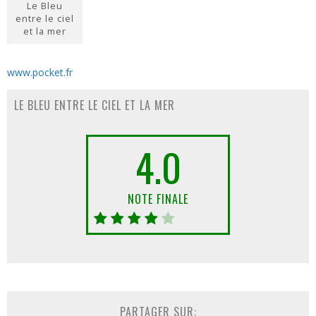
Le Bleu
entre le ciel
et la mer
www.pocket.fr
LE BLEU ENTRE LE CIEL ET LA MER
4.0
NOTE FINALE
PARTAGER SUR: