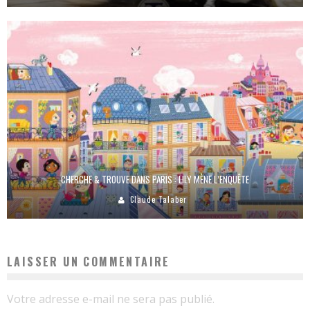
CHERCHE & TROUVE DANS PARIS : LILY MÈNE L’ENQUÊTE
Claude Talaber
LAISSER UN COMMENTAIRE
Votre adresse e-mail ne sera pas publié.