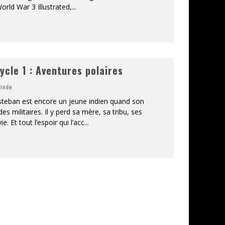
orld War 3 Illustrated,
...
ycle 1 : Aventures polaires
inée
 Esteban est encore un jeune indien quand son
 militaires. Il y perd sa mère, sa tribu, ses
. Et tout l’espoir qui l’acc
...