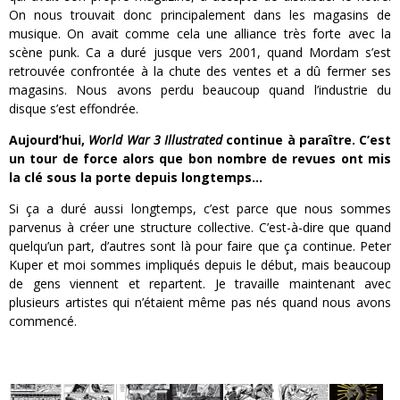
On nous trouvait donc principalement dans les magasins de
musique. On avait comme cela une alliance très forte avec la
scène punk. Ca a duré jusque vers 2001, quand Mordam s’est
retrouvée confrontée à la chute des ventes et a dû fermer ses
magasins. Nous avons perdu beaucoup quand l’industrie du
disque s’est effondrée.
Aujourd’hui,
World War 3 Illustrated
continue à paraître. C’est
un tour de force alors que bon nombre de revues ont mis
la clé sous la porte depuis longtemps…
Si ça a duré aussi longtemps, c’est parce que nous sommes
parvenus à créer une structure collective. C’est-à-dire que quand
quelqu’un part, d’autres sont là pour faire que ça continue. Peter
Kuper et moi sommes impliqués depuis le début, mais beaucoup
de gens viennent et repartent. Je travaille maintenant avec
plusieurs artistes qui n’étaient même pas nés quand nous avons
commencé.