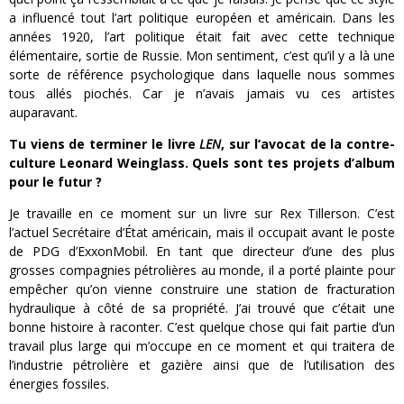
a influencé tout l’art politique européen et américain. Dans les
années 1920, l’art politique était fait avec cette technique
élémentaire, sortie de Russie. Mon sentiment, c’est qu’il y a là une
sorte de référence psychologique dans laquelle nous sommes
tous allés piochés. Car je n’avais jamais vu ces artistes
auparavant.
Tu viens de terminer le livre
LEN
, sur l’avocat de la contre-
culture Leonard Weinglass. Quels sont tes projets d’album
pour le futur ?
Je travaille en ce moment sur un livre sur Rex Tillerson. C’est
l’actuel Secrétaire d’État américain, mais il occupait avant le poste
de PDG d’ExxonMobil. En tant que directeur d’une des plus
grosses compagnies pétrolières au monde, il a porté plainte pour
empêcher qu’on vienne construire une station de fracturation
hydraulique à côté de sa propriété. J’ai trouvé que c’était une
bonne histoire à raconter. C’est quelque chose qui fait partie d’un
travail plus large qui m’occupe en ce moment et qui traitera de
l’industrie pétrolière et gazière ainsi que de l’utilisation des
énergies fossiles.