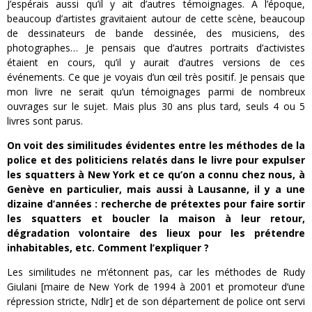
J’espérais aussi qu’il y ait d’autres témoignages. A l’époque,
beaucoup d’artistes gravitaient autour de cette scène, beaucoup
de dessinateurs de bande dessinée, des musiciens, des
photographes… Je pensais que d’autres portraits d’activistes
étaient en cours, qu’il y aurait d’autres versions de ces
événements. Ce que je voyais d’un œil très positif. Je pensais que
mon livre ne serait qu’un témoignages parmi de nombreux
ouvrages sur le sujet. Mais plus 30 ans plus tard, seuls 4 ou 5
livres sont parus.
On voit des similitudes évidentes entre les méthodes de la
police et des politiciens relatés dans le livre pour expulser
les squatters à New York et ce qu’on a connu chez nous, à
Genève en particulier, mais aussi à Lausanne, il y a une
dizaine d’années : recherche de prétextes pour faire sortir
les squatters et boucler la maison à leur retour,
dégradation volontaire des lieux pour les prétendre
inhabitables, etc. Comment l’expliquer ?
Les similitudes ne m’étonnent pas, car les méthodes de Rudy
Giulani [maire de New York de 1994 à 2001 et promoteur d’une
répression stricte, Ndlr] et de son département de police ont servi