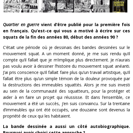
Quartier en guerre
vient d’être publié pour la première fois
en français. Qu’est-ce qui vous a motivé à écrire sur ces
squats de la fin des années 80, début des années 90 ?
C’était une période où je dessinais des bandes dessinées sur le
mouvement squat. A un moment donné, je me suis rendu qu’il
compte qu’il fallait que je m’implique plus directement. Je n’aurais
pas voulu avoir à dessiner l’histoire du mouvement squat anéanti.
J’ai pris conscience qu’il fallait faire plus qu’un travail artistique, qu’il
fallait être plus qu’un simple témoin de la douleur provoquée par
la destructions des immeubles squattés. Alors je me suis investi
au sein de la communauté des squatteurs, pour la protéger et
aider à en faire un projet qui réussisse. Et dans l’ensemble, ce
mouvement a été un succès, j’en suis convaincu. Sur la trentaine
d’immeubles qui ont été occupés, une douzaine sont devenus la
propriété de ceux qui les habitaient.
La bande dessinée a aussi un côté autobiographique.
Pourquoi avoir choisi cette approche ?