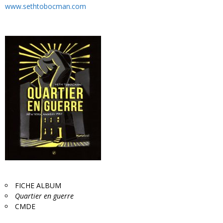
www.sethtobocman.com
FICHE ALBUM
Quartier en guerre
CMDE