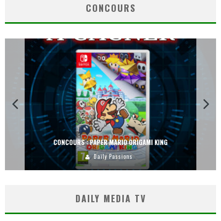
CONCOURS
CONCOURS : DREAMS SUR PS4
Carlos Mühlig
DAILY MEDIA TV