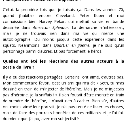
C’était la première fois que je faisais ça. Dans les années 70,
quand j’habitais encore Cleveland, Peter Kuper et moi
connaissions bien Harvey Pekar, qui mettait sa vie en bande
dessinée dans
American Splendor
. La démarche m’intéressait,
mais je ne trouvais rien dans ma vie qui mérite une
autobiographie. Du moins jusqu’à cette expérience dans les
squats. Néanmoins, dans
Quartier en guerre
, je ne suis qu’un
personnage parmi d’autres. Et pas forcément le héros.
Quelles ont été les réactions des autres acteurs à la
sortie du livre ?
Il y a eu des réactions partagées. Certains l’ont aimé, d’autres pas.
Mon commentaire favori, c’est un ami qui m’a dit « Seth, tu m’as
dessiné en train de m’injecter de l’héroïne. Mais je ne m’injectais
pas d’héroïne, je la sniffais ! » Il s’en foutait d’être montré en train
de prendre de l’héroïne, il n’avait rien à cacher. Bien sûr, d’autres
ont moins aimé leur portrait. Je n’ai pas tenté de lisser les choses,
mais de faire des portraits honnêtes de ces militants et je l’ai fait
du mieux que j’ai pu, avec ma subjectivité.