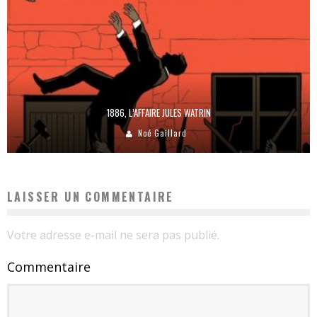
1886, L’AFFAIRE JULES WATRIN
Noé Gaillard
LAISSER UN COMMENTAIRE
Votre adresse e-mail ne sera pas publié.
Commentaire