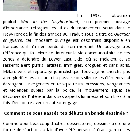
En 1999, Tobocman
publiait
War in the Neighborhood
, son premier ouvrage
d’importance, retraçant les luttes du mouvement squat dans le
New-York de la fin des années 80. Traduit sous le titre de
Quartier
en guerre
, cet imposant ouvrage est désormais disponible en
français et il n’a rien perdu de son mordant. Un ouvrage très
référencé qui fait vivre de l’intérieur la vie communautaire de ces
zones à défendre du Lower East Side, où se mêlaient et se
rassemblaient punks, artistes, immigrés, drogués et sans abris.
Mêlant vécu et reportage journalistique, l’ouvrage ne cherche pas
à en glorifier les acteurs ni à passer sous silence les éléments qui
dérangent. Divergences entre squatteurs, pressions, vengeances
et violences subies par la police, le mouvement squat se
découvre de l’intérieur dans ses aspects lumineux et sombres à la
fois. Rencontre avec un auteur engagé.
Comment se sont passés tes débuts en bande dessinée ?
Comme pour beaucoup d’autres dessinateurs, dessiner a été une
forme de réaction au fait d’avoir été persécuté étant gamin. Les