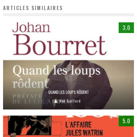
ARTICLES SIMILAIRES
3.0
QUAND LES LOUPS RÔDENT
Noé Gaillard
5.0