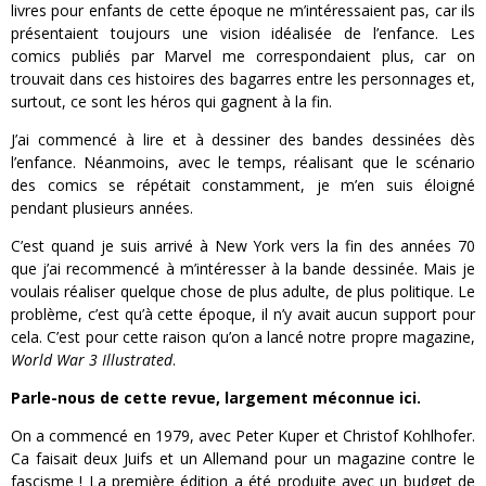
livres pour enfants de cette époque ne m’intéressaient pas, car ils
présentaient toujours une vision idéalisée de l’enfance. Les
comics publiés par Marvel me correspondaient plus, car on
trouvait dans ces histoires des bagarres entre les personnages et,
surtout, ce sont les héros qui gagnent à la fin.
J’ai commencé à lire et à dessiner des bandes dessinées dès
l’enfance. Néanmoins, avec le temps, réalisant que le scénario
des comics se répétait constamment, je m’en suis éloigné
pendant plusieurs années.
C’est quand je suis arrivé à New York vers la fin des années 70
que j’ai recommencé à m’intéresser à la bande dessinée. Mais je
voulais réaliser quelque chose de plus adulte, de plus politique. Le
problème, c’est qu’à cette époque, il n’y avait aucun support pour
cela. C’est pour cette raison qu’on a lancé notre propre magazine,
World War 3 Illustrated
.
Parle-nous de cette revue, largement méconnue ici.
On a commencé en 1979, avec Peter Kuper et Christof Kohlhofer.
Ca faisait deux Juifs et un Allemand pour un magazine contre le
fascisme ! La première édition a été produite avec un budget de